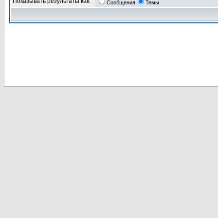
Показывать результаты как:
Сообщения
Темы