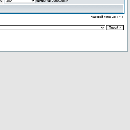
ые
символов сообщений
Часовой пояс: GMT + 4