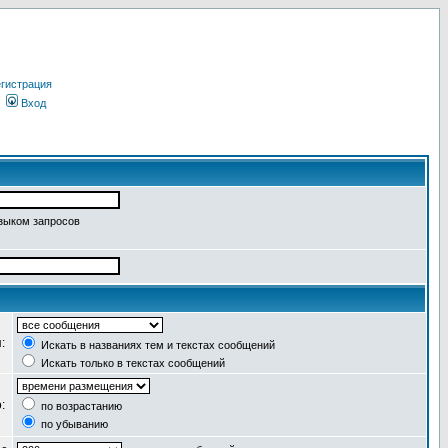
гистрация
Вход
языком запросов
я:
Искать в названиях тем и текстах сообщений
Искать только в текстах сообщений
о:
по возрастанию
по убыванию