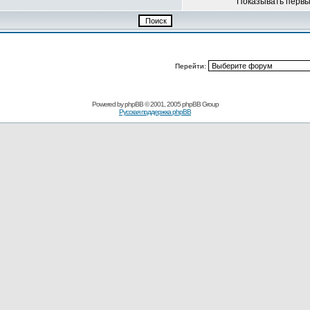
Показывать перв
Перейти:
Powered by
phpBB
© 2001, 2005 phpBB Group
Русская поддержка phpBB