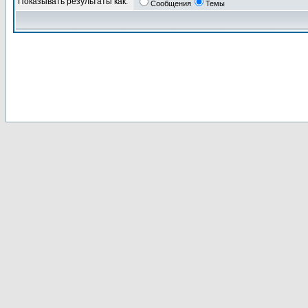
Показывать результаты как:
Сообщения
Темы