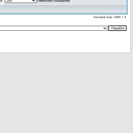
ые
символов сообщений
Часовой пояс: GMT + 4