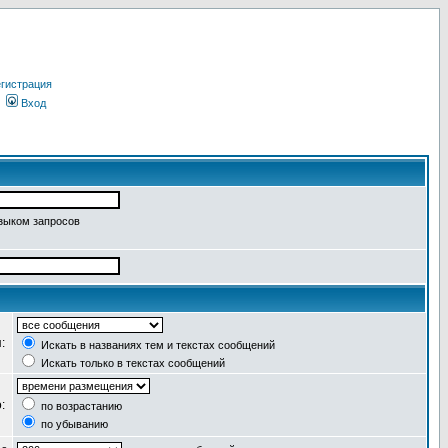
гистрация
Вход
языком запросов
я:
Искать в названиях тем и текстах сообщений
Искать только в текстах сообщений
о:
по возрастанию
по убыванию