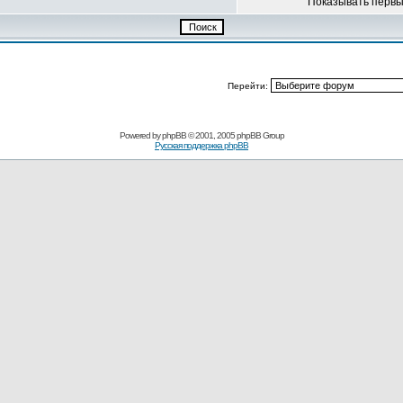
Показывать перв
Перейти:
Powered by
phpBB
© 2001, 2005 phpBB Group
Русская поддержка phpBB