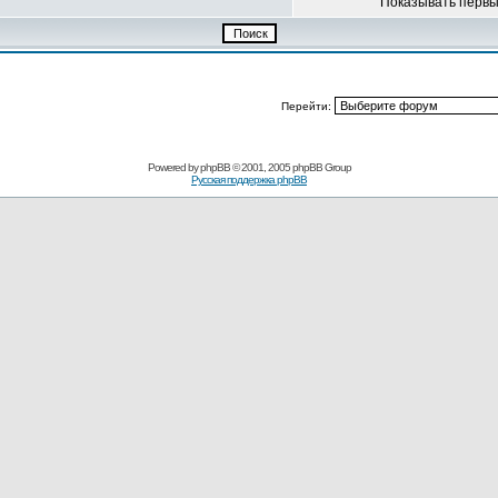
Показывать перв
Перейти:
Powered by
phpBB
© 2001, 2005 phpBB Group
Русская поддержка phpBB