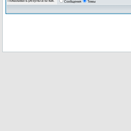
Показывать результаты как:
Сообщения
Темы