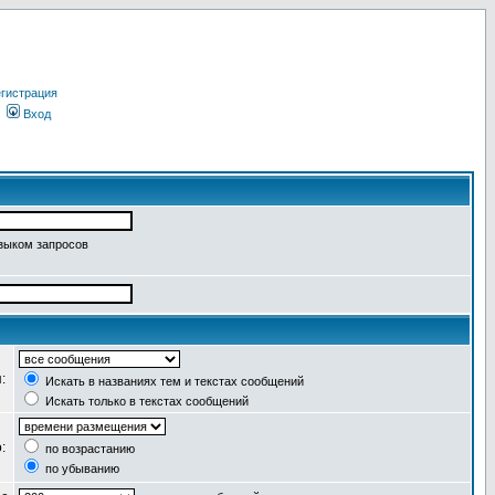
гистрация
Вход
языком запросов
я:
Искать в названиях тем и текстах сообщений
Искать только в текстах сообщений
о:
по возрастанию
по убыванию