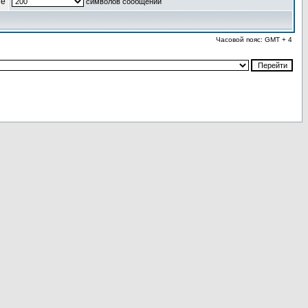
ые
символов сообщений
Часовой пояс: GMT + 4