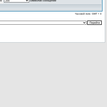
ые
символов сообщений
Часовой пояс: GMT + 4