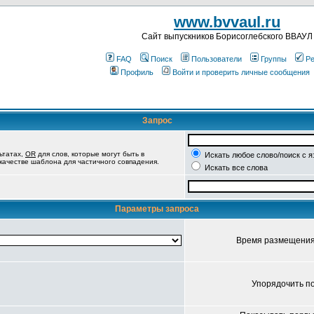
www.bvvaul.ru
Cайт выпускников Борисоглебского ВВАУЛ
FAQ
Поиск
Пользователи
Группы
Ре
Профиль
Войти и проверить личные сообщения
Запрос
ьтатах,
OR
для слов, которые могут быть в
Искать любое слово/поиск с 
 качестве шаблона для частичного совпадения.
Искать все слова
Параметры запроса
Время размещени
Упорядочить п