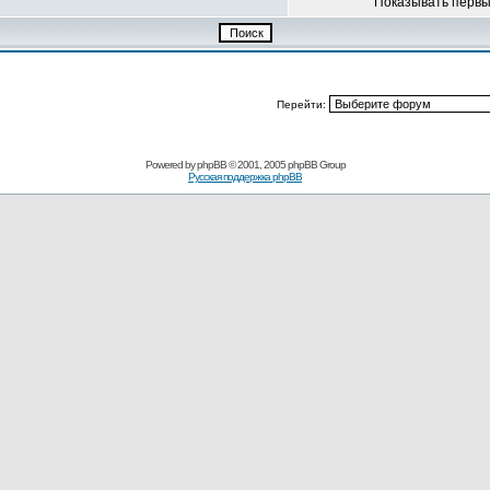
Показывать перв
Перейти:
Powered by
phpBB
© 2001, 2005 phpBB Group
Русская поддержка phpBB