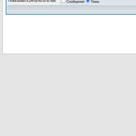
Показывать результаты как:
Сообщения
Темы