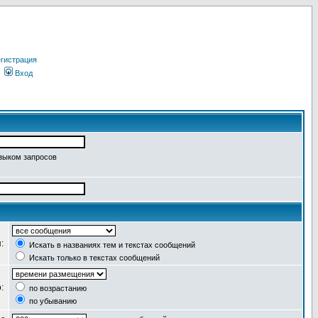
гистрация
Вход
языком запросов
я:
Искать в названиях тем и текстах сообщений
Искать только в текстах сообщений
о:
по возрастанию
по убыванию