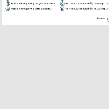
Новые сообщения [ Популярная тема ]
Нет новых сообщений [ Популярная 
Новые сообщения [ Тема закрыта ]
Нет новых сообщений [ Тема закрыта
Powered by
Ру