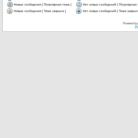
Новые сообщения [ Популярная тема ]
Нет новых сообщений [ Популярная 
Новые сообщения [ Тема закрыта ]
Нет новых сообщений [ Тема закрыта
Powered by
Ру