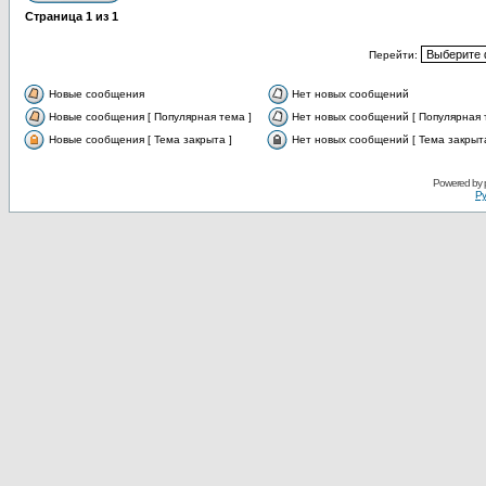
Страница
1
из
1
Перейти:
Новые сообщения
Нет новых сообщений
Новые сообщения [ Популярная тема ]
Нет новых сообщений [ Популярная 
Новые сообщения [ Тема закрыта ]
Нет новых сообщений [ Тема закрыта
Powered by
Ру