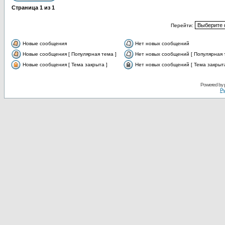
Страница
1
из
1
Перейти:
Новые сообщения
Нет новых сообщений
Новые сообщения [ Популярная тема ]
Нет новых сообщений [ Популярная 
Новые сообщения [ Тема закрыта ]
Нет новых сообщений [ Тема закрыта
Powered by
Ру