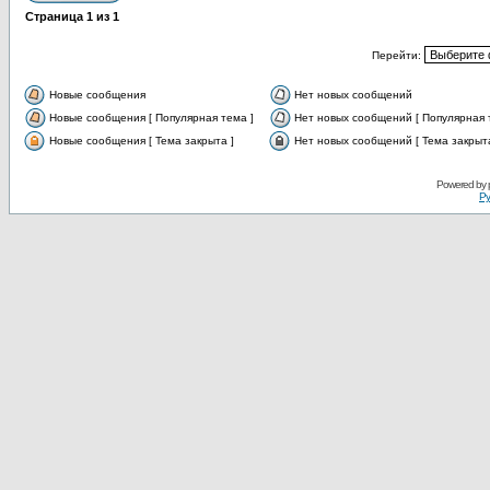
Страница
1
из
1
Перейти:
Новые сообщения
Нет новых сообщений
Новые сообщения [ Популярная тема ]
Нет новых сообщений [ Популярная 
Новые сообщения [ Тема закрыта ]
Нет новых сообщений [ Тема закрыта
Powered by
Ру