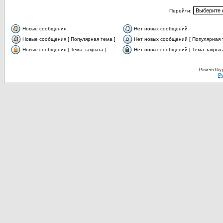
Перейти:
Новые сообщения
Нет новых сообщений
Новые сообщения [ Популярная тема ]
Нет новых сообщений [ Популярная 
Новые сообщения [ Тема закрыта ]
Нет новых сообщений [ Тема закрыта
Powered by
Ру