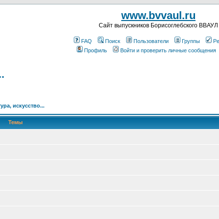
www.bvvaul.ru
Cайт выпускников Борисоглебского ВВАУЛ
FAQ
Поиск
Пользователи
Группы
Ре
Профиль
Войти и проверить личные сообщения
.
ура, искусство...
Темы