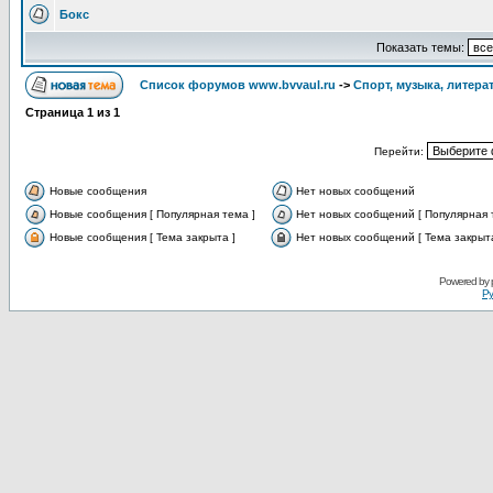
Бокс
Показать темы:
Список форумов www.bvvaul.ru
->
Спорт, музыка, литерат
Страница
1
из
1
Перейти:
Новые сообщения
Нет новых сообщений
Новые сообщения [ Популярная тема ]
Нет новых сообщений [ Популярная 
Новые сообщения [ Тема закрыта ]
Нет новых сообщений [ Тема закрыта
Powered by
Ру