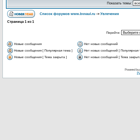
Показать темы:
Список форумов www.bvvaul.ru
->
Увлечения
Страница
1
из
1
Перейти:
Новые сообщения
Нет новых сообщений
Новые сообщения [ Популярная тема ]
Нет новых сообщений [ Популярная 
Новые сообщения [ Тема закрыта ]
Нет новых сообщений [ Тема закрыта
Powered by
Ру