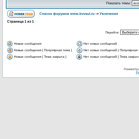
Показать темы:
Список форумов www.bvvaul.ru
->
Увлечения
Страница
1
из
1
Перейти:
Новые сообщения
Нет новых сообщений
Новые сообщения [ Популярная тема ]
Нет новых сообщений [ Популярная 
Новые сообщения [ Тема закрыта ]
Нет новых сообщений [ Тема закрыта
Powered by
Ру