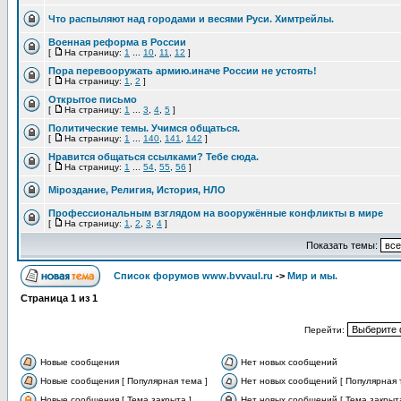
Что распыляют над городами и весями Руси. Химтрейлы.
Военная реформа в России
[
На страницу:
1
...
10
,
11
,
12
]
Пора перевооружать армию.иначе России не устоять!
[
На страницу:
1
,
2
]
Открытое письмо
[
На страницу:
1
...
3
,
4
,
5
]
Политические темы. Учимся общаться.
[
На страницу:
1
...
140
,
141
,
142
]
Нравится общаться ссылками? Тебе сюда.
[
На страницу:
1
...
54
,
55
,
56
]
Мiроздание, Религия, История, НЛО
Профессиональным взглядом на вооружённые конфликты в мире
[
На страницу:
1
,
2
,
3
,
4
]
Показать темы:
Список форумов www.bvvaul.ru
->
Мир и мы.
Страница
1
из
1
Перейти:
Новые сообщения
Нет новых сообщений
Новые сообщения [ Популярная тема ]
Нет новых сообщений [ Популярная 
Новые сообщения [ Тема закрыта ]
Нет новых сообщений [ Тема закрыта