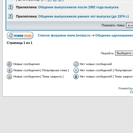
Прилеплена:
Общение выпускников после 1992 года выпуска
Прилеплена:
Общение выпускников ранних лет выпуска (до 1974 г.)
Показать темы:
Список форумов www.bvvaul.ru
->
Общение однокашнико
Страница
1
из
1
Перейти:
Новые сообщения
Нет новых сообщений
Новые сообщения [ Популярная тема ]
Нет новых сообщений [ Популярная 
Новые сообщения [ Тема закрыта ]
Нет новых сообщений [ Тема закрыта
Powered by
Ру