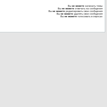
Вы
не можете
начинать темы
Вы
не можете
отвечать на сообщения
Вы
не можете
редактировать свои сообщения
Вы
не можете
удалять свои сообщения
Вы
не можете
голосовать в опросах