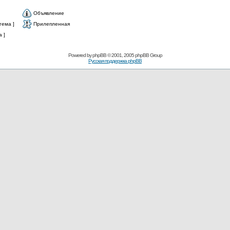
Объявление
тема ]
Прилепленная
 ]
Powered by
phpBB
© 2001, 2005 phpBB Group
Русская поддержка phpBB