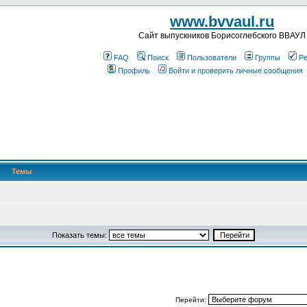
www.bvvaul.ru
Cайт выпускников Борисоглебского ВВАУЛ
FAQ
Поиск
Пользователи
Группы
Ре
Профиль
Войти и проверить личные сообщения
Темы
Показать темы:
Перейти: