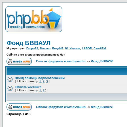
Фонд БВВАУЛ
Модераторы:
Георг-74
,
Мистер
,
ВедьМА
,
Ю. Ушаков
,
LABOR
,
Сэм-81М
Сейчас этот форум просматривают: Нет
Список форумов www.bvvaul.ru
->
Фонд БВВАУЛ
Фонд помощи борисоглебским
[
На страницу:
1
,
2
,
3
]
Оплата хостинга
[
На страницу:
1
,
2
]
Список форумов www.bvvaul.ru
->
Фонд БВВАУЛ
Страница
1
из
1