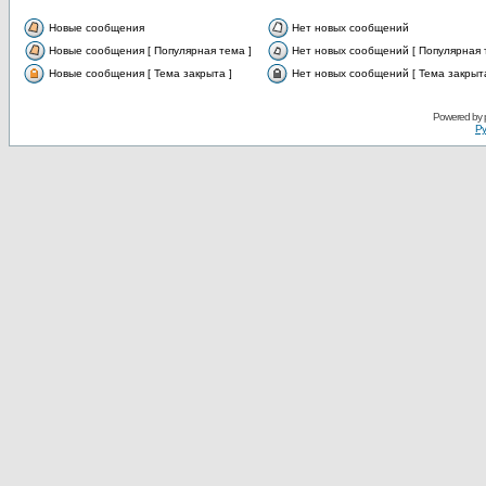
Новые сообщения
Нет новых сообщений
Новые сообщения [ Популярная тема ]
Нет новых сообщений [ Популярная 
Новые сообщения [ Тема закрыта ]
Нет новых сообщений [ Тема закрыта
Powered by
Ру