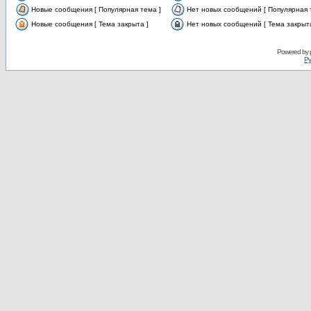
Новые сообщения [ Популярная тема ]
Нет новых сообщений [ Популярная 
Новые сообщения [ Тема закрыта ]
Нет новых сообщений [ Тема закрыта
Powered by
Ру