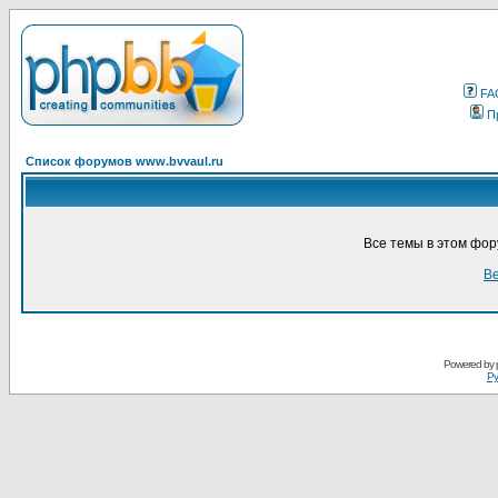
FA
П
Список форумов www.bvvaul.ru
Все темы в этом фо
Ве
Powered by
Ру