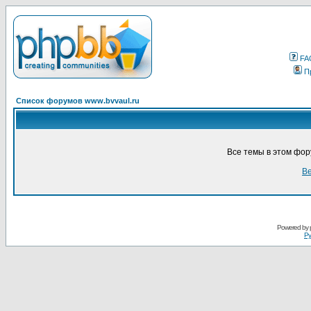
FA
П
Список форумов www.bvvaul.ru
Все темы в этом фо
Ве
Powered by
Ру