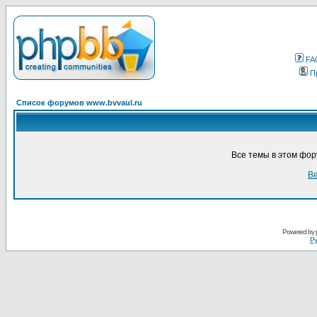
FA
П
Список форумов www.bvvaul.ru
Все темы в этом фо
Ве
Powered by
Ру