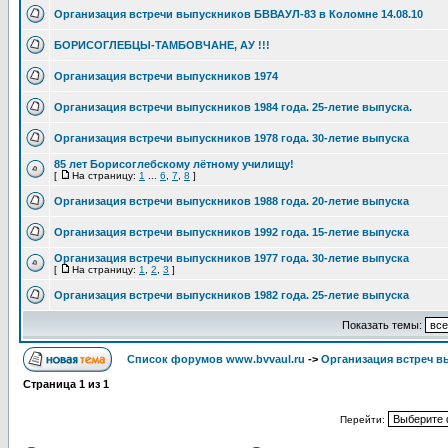
Организация встречи выпускников БВВАУЛ-83 в Коломне 14.08.10
БОРИСОГЛЕБЦЫ-ТАМБОВЧАНЕ, АУ !!!
Организация встречи выпускников 1974
Организация встречи выпускников 1984 года. 25-летие выпуска.
Организация встречи выпускников 1978 года. 30-летие выпуска
85 лет Борисоглебскому лётному училищу!
[
На страницу:
1
...
6
,
7
,
8
]
Организация встречи выпускников 1988 года. 20-летие выпуска
Организация встречи выпускников 1992 года. 15-летие выпуска
Организация встречи выпускников 1977 года. 30-летие выпуска
[
На страницу:
1
,
2
,
3
]
Организация встречи выпускников 1982 года. 25-летие выпуска
Показать темы:
Список форумов www.bvvaul.ru
->
Организация встреч в
Страница
1
из
1
Перейти: