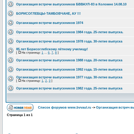
Организация встречи выпускников БВВАУЛ-83 в Коломне 14.08.10
БОРИСОГЛЕБЦЫ-ТАМБОВЧАНЕ, АУ !!!
Организация встречи выпускников 1974
Организация встречи выпускников 1984 года. 25-летие выпуска.
Организация встречи выпускников 1978 года. 30-летие выпуска
85 лет Борисоглебскому лётному училищу!
[
На страницу:
1
...
6
,
7
,
8
]
Организация встречи выпускников 1988 года. 20-летие выпуска
Организация встречи выпускников 1992 года. 15-летие выпуска
Организация встречи выпускников 1977 года. 30-летие выпуска
[
На страницу:
1
,
2
,
3
]
Организация встречи выпускников 1982 года. 25-летие выпуска
Список форумов www.bvvaul.ru
->
Организация встреч в
Страница
1
из
1