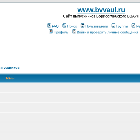
www.bvvaul.ru
Cайт выпускников Борисоглебского ВВАУЛ
FAQ
Поиск
Пользователи
Группы
Ре
Профиль
Войти и проверить личные сообщения
ыпускников
Темы