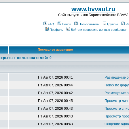
www.bvvaul.ru
Cайт выпускников Борисоглебского ВВАУЛ
FAQ
Поиск
Пользователи
Группы
Ре
Профиль
Войти и проверить личные сообщения
Последнее изменение
скрытых пользователей: 0
Пт Авг 07, 2026 00:41
Размещение 
Пт Авг 07, 2026 00:44
Поиск по фору
Пт Авг 07, 2026 00:42
Размещение 
Пт Авг 07, 2026 00:45
Просмотр лич
Пт Авг 07, 2026 00:43
Просмотр спис
Пт Авг 07, 2026 00:43
Просмотр про
Пт Авг 07, 2026 00:43
Общение однок