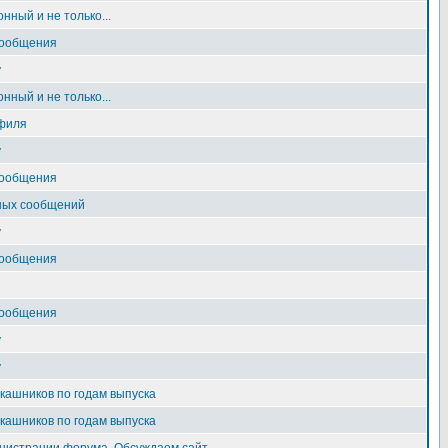
нный и не только...
сообщения
у
нный и не только...
филя
у
сообщения
ных сообщений
у
сообщения
сообщения
у
у
ашников по годам выпуска
ашников по годам выпуска