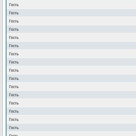
Гость
Гость
Гость
Гость
Гость
Гость
Гость
Гость
Гость
Гость
Гость
Гость
Гость
Гость
Гость
Гость