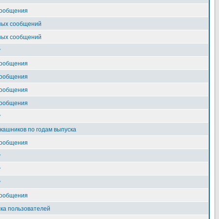
сообщения
ных сообщений
ных сообщений
у
сообщения
сообщения
сообщения
сообщения
у
ашников по годам выпуска
сообщения
у
у
у
сообщения
ка пользователей