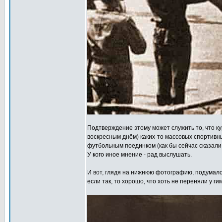
Подтверждение этому может служить то, что ку
воскресным днём) каких-то массовых спортивн
футбольным поединком (как бы сейчас сказали -
У кого иное мнение - рад выслушать.
И вот, глядя на нижнюю фотографию, подумало
если так, то хорошо, что хоть не переняли у 