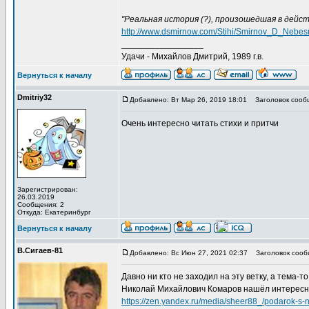
"Реальная история (?), произошедшая в дейс
http://www.dsmirnow.com/Stihi/Smirnov_D_Nebesni
_________________
Удачи - Михайлов Дмитрий, 1989 г.в.
Вернуться к началу
Dmitriу32
Добавлено: Вт Мар 26, 2019 18:01
Заголовок сообщ
Очень интересно читать стихи и притчи
Зарегистрирован:
26.03.2019
Сообщения: 2
Откуда: Екатеринбург
Вернуться к началу
В.Сигаев-81
Добавлено: Вс Июн 27, 2021 02:37
Заголовок сооб
Давно ни кто не заходил на эту ветку, а тема-т
Николай Михайлович Комаров нашёл интересн
https://zen.yandex.ru/media/sheer88_/podarok-s-