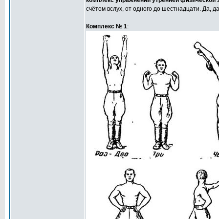
комплекс упражнений утренней физической з
счётом вслух, от одного до шестнадцати. Да, д
Комплекс № 1
: