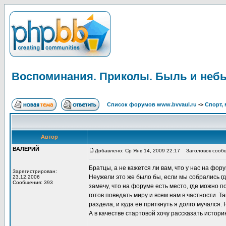
Воспоминания. Приколы. Быль и неб
Список форумов www.bvvaul.ru
->
Спорт, 
Автор
ВАЛЕРИЙ
Добавлено: Ср Янв 14, 2009 22:17
Заголовок сообщ
Братцы, а не кажется ли вам, что у нас на фо
Зарегистрирован:
Неужели это же было бы, если мы собрались гд
23.12.2006
Сообщения: 393
замечу, что на форуме есть место, где можно п
готов поведать миру и всем нам в частности. 
раздела, и куда её приткнуть я долго мучался
А в качестве стартовой хочу рассказать истор