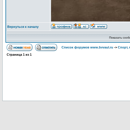
Вернуться к началу
Показать соо
Список форумов www.bvvaul.ru
->
Спорт, 
Страница
1
из
1