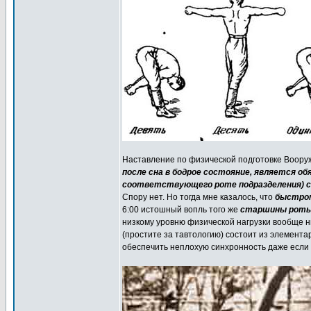
Наставление по физической подготовке Воору
после сна в бодрое состояние, является о
соответствующего роте подразделения) с
Спору нет. Но тогда мне казалось, что
быстром
6:00 истошный вопль того же
старшины роты 
низкому уровню физической нагрузки вообще н
(простите за тавтологию) состоит из элемент
обеспечить неплохую синхронность даже если г