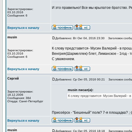
И это правильно! Все мы крылатое братство. Р
Зарегистрирован:
03.10.2016
Сообщения: 6
Вернуться к началу
musin
Добавлено: Вт Окт 04, 2016 23:30
Заголовок сообщ
К слову представится- Мусин Валерий - в прошло
Зарегистрирован:
Венгрия(Шармеллек)-5лет, Лиманское - 1год - т
03.10.2016
Сообщения: 6
С уважением.
Вернуться к началу
Сергей
Добавлено: Ср Окт 05, 2016 00:21
Заголовок сообщ
musin писал(а):
Зарегистрирован:
18.12.2006
К слову представится- Мусин Валерий - в 
Сообщения: 384
Откуда: Санкт-Петербург
Приозёрск - "Бешеный" полк? 7-я площадка? ;-
Вернуться к началу
musin
Добавлено: Ср Окт 05, 2016 18:18
Заголовок сообщ