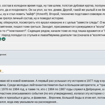
. состав в холодное время года, ну там шлем, толстая дубовая куртка, ползун
, да и поздновато. Он за угол, за тех. домик. Другой, такой же ушлый и не б
 ну и стал ловить "кайф!" (Успел!!!). Второй, тихонечко подставил совковую л
ве грелся личный состав, ну и поведал историю.
у, обернулся, посмотреть что кушал накануне и с целью "замести следы". О м
 смятении, пошел тоже греться. Заходит, присаживается к режущимся в "козла
о то г**ном пахнет!". Сидящие рядом, начали тоже из под тишка куражится и 
 Народ попадал со стульев и лавок!!!мужика доипали так (сначала в "козлятник
ения:
...
ваю её в новой компании. А первый раз услышал эту историю в 1977 году в к
вича. Среди молодых лейтенантов Никитич был в большом авторитете, и "тр
 1976 по 1984 год, а также те, кто с 1984 по 1987 годы служил в Дебрецене, а 
и участник описываемого события (по его утверждению), излагал эту историю 
ён я призабыл и даты, и фамилии... Впрочем, большой беды в этом нет, пото
ался, кода ему указывали на расхождения...