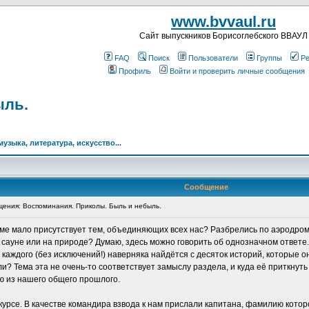
www.bvvaul.ru
Cайт выпускников Борисоглебского ВВАУЛ
FAQ
Поиск
Пользователи
Группы
Ре
Профиль
Войти и проверить личные сообщения
ыль.
музыка, литература, искусство...
Сообщение
ения: Воспоминания. Приколы. Быль и небыль.
руме мало присутствует тем, объединяющих всех нас? Разбрелись по аэродрома
в сауне или на природе? Думаю, здесь можно говорить об однозначном ответе.
у каждого (без исключений!) наверняка найдётся с десяток историй, которые о
ли? Тема эта не очень-то соответствует замыслу раздела, и куда её приткнут
ию из нашего общего прошлого.
м курсе. В качестве командира взвода к нам прислали капитана, фамилию кото