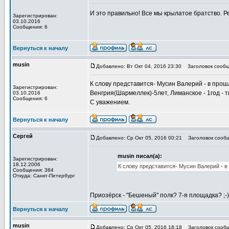
И это правильно! Все мы крылатое братство. Р
Зарегистрирован:
03.10.2016
Сообщения: 6
Вернуться к началу
musin
Добавлено: Вт Окт 04, 2016 23:30
Заголовок сообщ
К слову представится- Мусин Валерий - в прошло
Зарегистрирован:
Венгрия(Шармеллек)-5лет, Лиманское - 1год - т
03.10.2016
Сообщения: 6
С уважением.
Вернуться к началу
Сергей
Добавлено: Ср Окт 05, 2016 00:21
Заголовок сообщ
musin писал(а):
Зарегистрирован:
18.12.2006
К слову представится- Мусин Валерий - в 
Сообщения: 384
Откуда: Санкт-Петербург
Приозёрск - "Бешеный" полк? 7-я площадка? ;-
Вернуться к началу
musin
Добавлено: Ср Окт 05, 2016 18:18
Заголовок сообщ