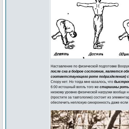
Наставление по физической подготовке Воору
после сна в бодрое состояние, является о
соответствующего роте подразделения) с
Спору нет. Но тогда мне казалось, что
быстром
6:00 истошный вопль того же
старшины роты 
низкому уровню физической нагрузки вообще н
(простите за тавтологию) состоит из элемент
обеспечить неплохую синхронность даже если г