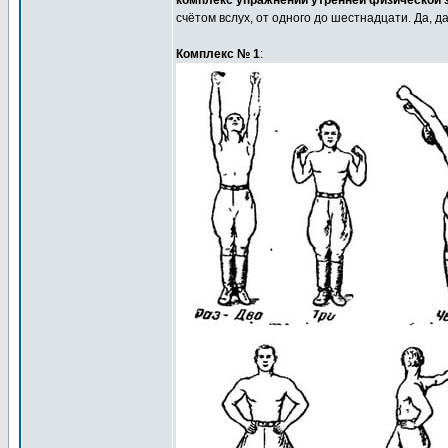
комплекс упражнений утренней физической з
счётом вслух, от одного до шестнадцати. Да, д
Комплекс № 1
: