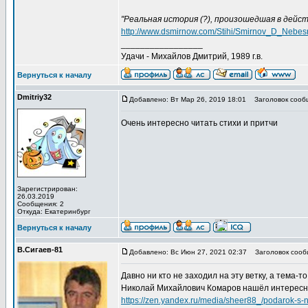
"Реальная история (?), произошедшая в дейс
http://www.dsmirnow.com/Stihi/Smirnov_D_Nebesni
_________________
Удачи - Михайлов Дмитрий, 1989 г.в.
Вернуться к началу
Dmitriу32
Добавлено: Вт Мар 26, 2019 18:01
Заголовок сообщ
Очень интересно читать стихи и притчи
Зарегистрирован:
26.03.2019
Сообщения: 2
Откуда: Екатеринбург
Вернуться к началу
В.Сигаев-81
Добавлено: Вс Июн 27, 2021 02:37
Заголовок сооб
Давно ни кто не заходил на эту ветку, а тема-т
Николай Михайлович Комаров нашёл интересн
https://zen.yandex.ru/media/sheer88_/podarok-s-