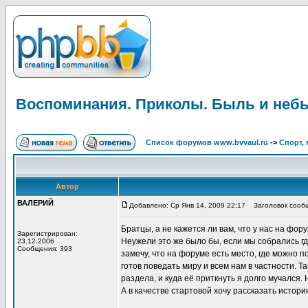
Воспоминания. Приколы. Быль и неб
Список форумов www.bvvaul.ru
->
Спорт, 
Автор
ВАЛЕРИЙ
Добавлено: Ср Янв 14, 2009 22:17
Заголовок сообщ
Братцы, а не кажется ли вам, что у нас на фо
Зарегистрирован:
Неужели это же было бы, если мы собрались гд
23.12.2006
Сообщения: 393
замечу, что на форуме есть место, где можно п
готов поведать миру и всем нам в частности. 
раздела, и куда её приткнуть я долго мучался
А в качестве стартовой хочу рассказать истор