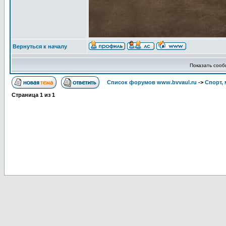
Вернуться к началу
Показать соо
Список форумов www.bvvaul.ru
->
Спорт, 
Страница
1
из
1