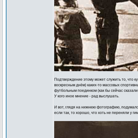
Подтверждение этому может служить то, что ку
воскресным днём) каких-то массовых спортивн
футбольным поединком (как бы сейчас сказали -
У кого иное мнение - рад выслушать.
И вот, глядя на нижнюю фотографию, подумало
если так, то хорошо, что хоть не переняли у 