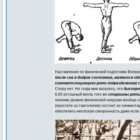
Наставление по физической подготовке Воору
после сна в бодрое состояние, является о
соответствующего роте подразделения) с
Спору нет. Но тогда мне казалось, что
быстром
6:00 истошный вопль того же
старшины роты 
низкому уровню физической нагрузки вообще н
(простите за тавтологию) состоит из элемент
обеспечить неплохую синхронность даже если г