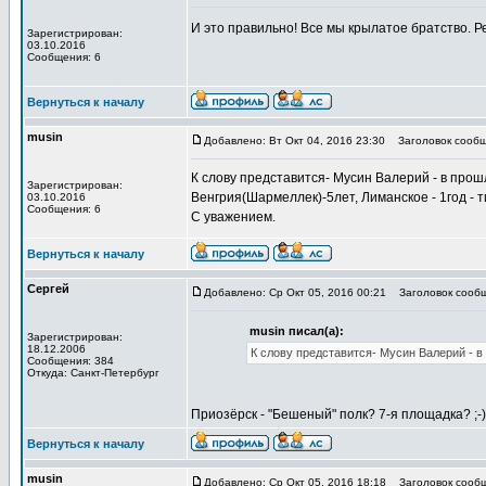
И это правильно! Все мы крылатое братство. Р
Зарегистрирован:
03.10.2016
Сообщения: 6
Вернуться к началу
musin
Добавлено: Вт Окт 04, 2016 23:30
Заголовок сообщ
К слову представится- Мусин Валерий - в прошло
Зарегистрирован:
Венгрия(Шармеллек)-5лет, Лиманское - 1год - т
03.10.2016
Сообщения: 6
С уважением.
Вернуться к началу
Сергей
Добавлено: Ср Окт 05, 2016 00:21
Заголовок сообщ
musin писал(а):
Зарегистрирован:
18.12.2006
К слову представится- Мусин Валерий - в 
Сообщения: 384
Откуда: Санкт-Петербург
Приозёрск - "Бешеный" полк? 7-я площадка? ;-
Вернуться к началу
musin
Добавлено: Ср Окт 05, 2016 18:18
Заголовок сообщ