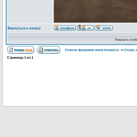
Вернуться к началу
Показать соо
Список форумов www.bvvaul.ru
->
Спорт, 
Страница
1
из
1