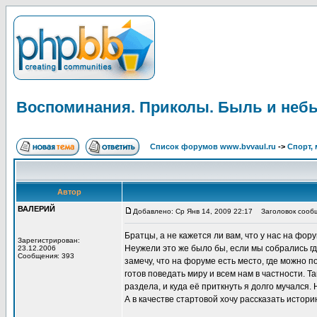
Воспоминания. Приколы. Быль и неб
Список форумов www.bvvaul.ru
->
Спорт, 
Автор
ВАЛЕРИЙ
Добавлено: Ср Янв 14, 2009 22:17
Заголовок сообщ
Братцы, а не кажется ли вам, что у нас на фо
Зарегистрирован:
Неужели это же было бы, если мы собрались гд
23.12.2006
Сообщения: 393
замечу, что на форуме есть место, где можно п
готов поведать миру и всем нам в частности. 
раздела, и куда её приткнуть я долго мучался
А в качестве стартовой хочу рассказать истор