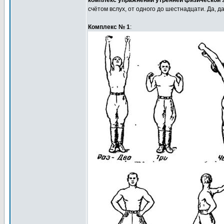
комплекс упражнений утренней физической з
счётом вслух, от одного до шестнадцати. Да, д
Комплекс № 1
: