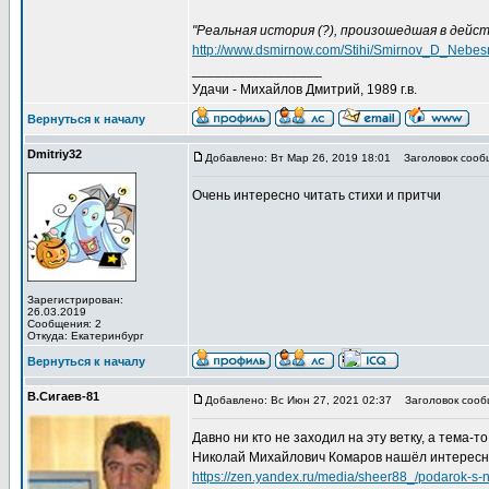
"Реальная история (?), произошедшая в дейс
http://www.dsmirnow.com/Stihi/Smirnov_D_Nebesni
_________________
Удачи - Михайлов Дмитрий, 1989 г.в.
Вернуться к началу
Dmitriу32
Добавлено: Вт Мар 26, 2019 18:01
Заголовок сообщ
Очень интересно читать стихи и притчи
Зарегистрирован:
26.03.2019
Сообщения: 2
Откуда: Екатеринбург
Вернуться к началу
В.Сигаев-81
Добавлено: Вс Июн 27, 2021 02:37
Заголовок сооб
Давно ни кто не заходил на эту ветку, а тема-т
Николай Михайлович Комаров нашёл интересн
https://zen.yandex.ru/media/sheer88_/podarok-s-