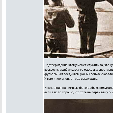
Подтверждение этому может служить то, что ку
воскресным днём) каких-то массовых спортивн
футбольным поединком (как бы сейчас сказали -
У кого иное мнение - рад выслушать.
И вот, глядя на нижнюю фотографию, подумало
если так, то хорошо, что хоть не переняли у 