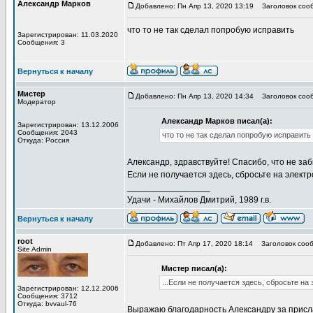
Александр Марков
Добавлено: Пн Апр 13, 2020 13:19
Заголовок соо
что то не так сделал попробую исправить
Зарегистрирован: 11.03.2020
Сообщения: 3
Вернуться к началу
Мистер
Добавлено: Пн Апр 13, 2020 14:34
Заголовок соо
Модератор
Александр Марков писал(а):
Зарегистрирован: 13.12.2006
Сообщения: 2043
что то не так сделал попробую исправить
Откуда: Россия
Александр, здравствуйте! Спасибо, что не за
Если не получается здесь, сбросьте на элек
_________________
Удачи - Михайлов Дмитрий, 1989 г.в.
Вернуться к началу
root
Добавлено: Пт Апр 17, 2020 18:14
Заголовок сооб
Site Admin
Мистер писал(а):
...Если не получается здесь, сбросьте н
Зарегистрирован: 12.12.2006
Сообщения: 3712
Откуда: bvvaul-76
Выражаю благодарность Александру за присл