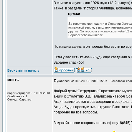
В списке выпускников 1926 года (18-й выпуск)
Также, в разделе "История училища. Довоенн
Цитата:
За героические подвиги в Испании был уд
испанской земле, выполняя интернациона
другие. За героизм в испанском небе 32 
Борисоглебской школе.
По нашим данным он пропал без вести во врем
Если у вас есть какие-нибудь ещё сведения о
Заранее спасибо!
Вернуться к началу
МБиТС
Добавлено: Пн Сен 10, 2018 15:35
Заголовок сооб
Добрый день! Сотрудники Саратовского музея
Зарегистрирован: 10.09.2018
акции к Столетию В.В. Талалихина - Героя Со
Сообщения: 1
Откуда: Саратов
Акция заключается в размещении в социальны
Акция будет проводиться в группе Вконтакте.
подробно на все вопросы.
Задавайте свои вопросы по телефону: 8(845)2