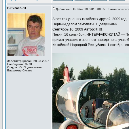
В.Сигаев-81
Добавлено: Пт Июн 19, 2015 00:55
Заголовок соо
А вот так у наших китайских друзей. 2009 год.
Первым делом самолеты. С девушками
Сентябрь 16, 2009 Автор: 叶峰
Пекин. 16 сентября. ИНТЕРФАКС-КИТАЙ — Пе
примет участие в военном параде по случаю 
Китайской Народной Республики 1 октября, с
Зарегистрирован: 28.03.2007
Сообщения: 3970
Откуда: Юг Подмосковья
Владимир Сигаев