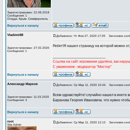
Зарегистрирован: 22.08.2019
Сообщения: 1
Откуда: Крым. Симферополь
Вернуться к началу
Vladimir88
Добавлено: Чт Фев 27, 2020 17:05
Заголовок соо
Ребят!Я нашел страницу на которой можно от
Зарегистрирован: 27.02.2020
Сообщения: 1
__________________________
Ссылка на сайт игромании удалёна, как наруш
С уважением - модератор "Мистер"
Вернуться к началу
Александр Марков
Добавлено: Ср Мар 11, 2020 10:44
Заголовок соо
Всем здравствуйте! случайно нашел в инете в
Зарегистрирован: 11.03.2020
Баранова Георгия Ивановича. что нужно чтобы
Сообщения: 3
Вернуться к началу
root
Добавлено: Ср Мар 11, 2020 12:12
Заголовок соо
Site Admin