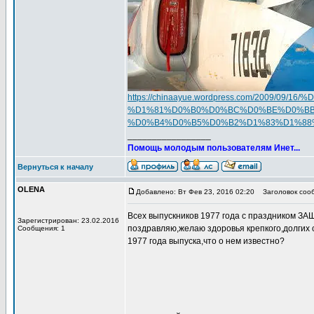
https://chinaayue.wordpress.com/200
%D1%81%D0%B0%D0%BC%D0%BE%D0%BB
%D0%B4%D0%B5%D0%B2%D1%83%D1%88
_________________
Помощь молодым пользователям Инет...
Вернуться к началу
OLENA
Добавлено: Вт Фев 23, 2016 02:20
Заголовок соо
Всех выпускников 1977 года с праздником 
Зарегистрирован: 23.02.2016
поздравляю,желаю здоровья крепкого,долгих 
Сообщения: 1
1977 года выпуска,что о нем известно?