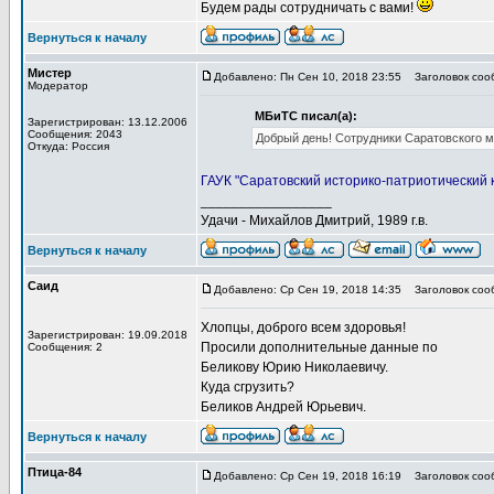
Будем рады сотрудничать с вами!
Вернуться к началу
Мистер
Добавлено: Пн Сен 10, 2018 23:55
Заголовок сооб
Модератор
МБиТС писал(а):
Зарегистрирован: 13.12.2006
Сообщения: 2043
Добрый день! Сотрудники Саратовского му
Откуда: Россия
ГАУК "Саратовский историко-патриотический к
_________________
Удачи - Михайлов Дмитрий, 1989 г.в.
Вернуться к началу
Саид
Добавлено: Ср Сен 19, 2018 14:35
Заголовок соо
Хлопцы, доброго всем здоровья!
Зарегистрирован: 19.09.2018
Просили дополнительные данные по
Сообщения: 2
Беликову Юрию Николаевичу.
Куда сгрузить?
Беликов Андрей Юрьевич.
Вернуться к началу
Птица-84
Добавлено: Ср Сен 19, 2018 16:19
Заголовок соо