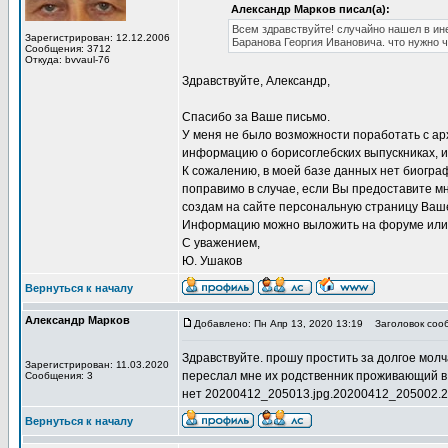
Александр Марков писал(а):
Всем здравствуйте! случайно нашел в ин
Зарегистрирован: 12.12.2006
Баранова Георгия Ивановича. что нужно 
Сообщения: 3712
Откуда: bvvaul-76
Здравствуйте, Александр,
Спасибо за Ваше письмо.
У меня не было возможности поработать с ар
информацию о борисоглебских выпускниках, и
К сожалению, в моей базе данных нет биограф
поправимо в случае, если Вы предоставите м
создам на сайте персональную страницу Ваше
Информацию можно выложить на форуме или 
С уважением,
Ю. Ушаков
Вернуться к началу
Александр Марков
Добавлено: Пн Апр 13, 2020 13:19
Заголовок соо
Здравствуйте. прошу простить за долгое мол
Зарегистрирован: 11.03.2020
переслал мне их родственник проживающий в Б
Сообщения: 3
нет 20200412_205013.jpg.20200412_205002.
Вернуться к началу