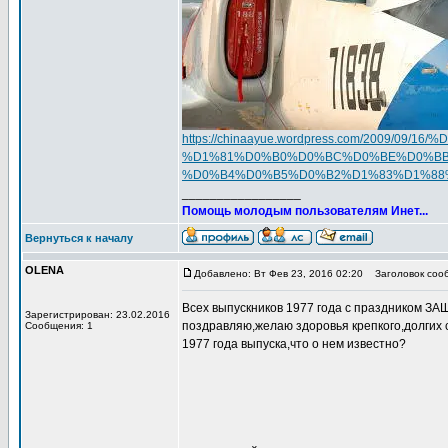
https://chinaayue.wordpress.com/200
%D1%81%D0%B0%D0%BC%D0%BE%D0%BB
%D0%B4%D0%B5%D0%B2%D1%83%D1%88
_________________
Помощь молодым пользователям Инет...
Вернуться к началу
OLENA
Добавлено: Вт Фев 23, 2016 02:20
Заголовок соо
Всех выпускников 1977 года с праздником 
Зарегистрирован: 23.02.2016
поздравляю,желаю здоровья крепкого,долгих 
Сообщения: 1
1977 года выпуска,что о нем известно?