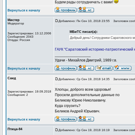
Будем рады сотрудничать с вами!
Вернуться к началу
Мистер
Добавлено: Пн Сен 10, 2018 23:55
Заголовок сооб
Модератор
МБиТС писал(а):
Зарегистрирован: 13.12.2006
Сообщения: 2043
Добрый день! Сотрудники Саратовского му
Откуда: Россия
ГАУК "Саратовский историко-патриотический к
_________________
Удачи - Михайлов Дмитрий, 1989 г.в.
Вернуться к началу
Саид
Добавлено: Ср Сен 19, 2018 14:35
Заголовок соо
Хлопцы, доброго всем здоровья!
Зарегистрирован: 19.09.2018
Просили дополнительные данные по
Сообщения: 2
Беликову Юрию Николаевичу.
Куда сгрузить?
Беликов Андрей Юрьевич.
Вернуться к началу
Птица-84
Добавлено: Ср Сен 19, 2018 16:19
Заголовок соо