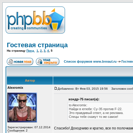
Гостевая страница
На страницу
Пред.
1
,
2
,
3
,
4
,
5
Список форумов www.bvvaul.ru
->
Гостев
Автор
Alexromix
Добавлено: Вт Фев 03, 2015 19:56
Заголовок соо
кондр-75 писал(а):
to Alexromix:
Найди в ютюбе: Су-35 против F-22.
Это правдивый ответ, а не реклама.
Спецы тебе скажут то же самое!
Зарегистрирован: 07.12.2014
Спасибо! Доходчиво и кратко, все по полочкам
Сообщения: 2