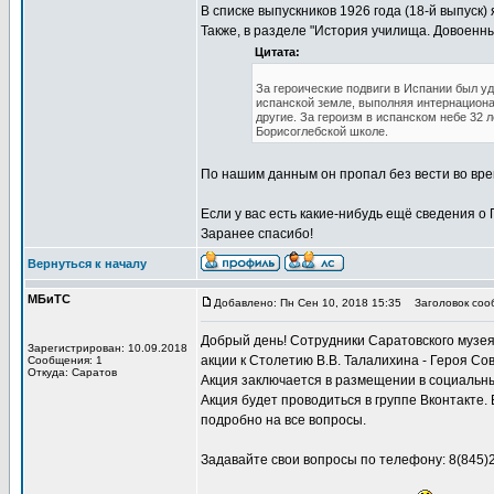
В списке выпускников 1926 года (18-й выпуск)
Также, в разделе "История училища. Довоенн
Цитата:
За героические подвиги в Испании был уд
испанской земле, выполняя интернациона
другие. За героизм в испанском небе 32 
Борисоглебской школе.
По нашим данным он пропал без вести во врем
Если у вас есть какие-нибудь ещё сведения о
Заранее спасибо!
Вернуться к началу
МБиТС
Добавлено: Пн Сен 10, 2018 15:35
Заголовок сооб
Добрый день! Сотрудники Саратовского музея
Зарегистрирован: 10.09.2018
акции к Столетию В.В. Талалихина - Героя Со
Сообщения: 1
Откуда: Саратов
Акция заключается в размещении в социальны
Акция будет проводиться в группе Вконтакте.
подробно на все вопросы.
Задавайте свои вопросы по телефону: 8(845)2