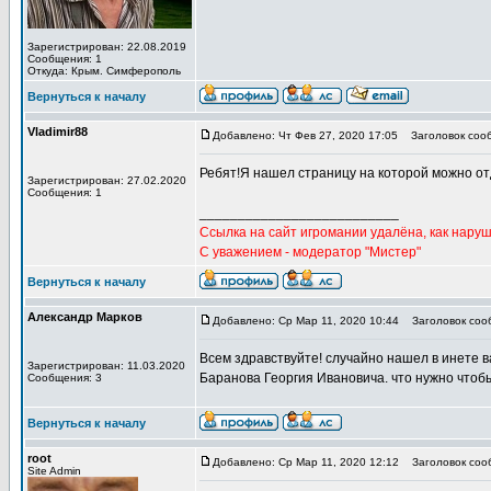
Зарегистрирован: 22.08.2019
Сообщения: 1
Откуда: Крым. Симферополь
Вернуться к началу
Vladimir88
Добавлено: Чт Фев 27, 2020 17:05
Заголовок соо
Ребят!Я нашел страницу на которой можно от
Зарегистрирован: 27.02.2020
Сообщения: 1
__________________________
Ссылка на сайт игромании удалёна, как наруш
С уважением - модератор "Мистер"
Вернуться к началу
Александр Марков
Добавлено: Ср Мар 11, 2020 10:44
Заголовок соо
Всем здравствуйте! случайно нашел в инете в
Зарегистрирован: 11.03.2020
Баранова Георгия Ивановича. что нужно чтобы
Сообщения: 3
Вернуться к началу
root
Добавлено: Ср Мар 11, 2020 12:12
Заголовок соо
Site Admin