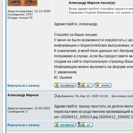
Александр Марков писал(а):
Всем здравствуйте! случайно нашел в ин
Зарегистрирован: 12.12.2006
Баранова Георгия Ивановича. что нужно 
Сообщения: 3707
Откуда: bvvaul-76
Здравствуйте, Александр,
Спасибо за Ваше письмо.
У меня не было возможности поработать с ар
информацию о борисоглебских выпускниках, и
К сожалению, в моей базе данных нет биограф
поправимо в случае, если Вы предоставите м
создам на сайте персональную страницу Ваше
Информацию можно выложить на форуме или 
С уважением,
Ю. Ушаков
Вернуться к началу
Александр Марков
Добавлено: Пн Апр 13, 2020 13:19
Заголовок соо
Здравствуйте. прошу простить за долгое мол
Зарегистрирован: 11.03.2020
переслал мне их родственник проживающий в Б
Сообщения: 3
нет 20200412_205013.jpg.20200412_205002.
Вернуться к началу