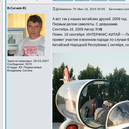
В.Сигаев-81
Добавлено: Пт Июн 19, 2015 00:55
Заголовок соо
А вот так у наших китайских друзей. 2009 год.
Первым делом самолеты. С девушками
Сентябрь 16, 2009 Автор: 叶峰
Пекин. 16 сентября. ИНТЕРФАКС-КИТАЙ — Пе
примет участие в военном параде по случаю 
Китайской Народной Республики 1 октября, с
Зарегистрирован: 28.03.2007
Сообщения: 3970
Откуда: Юг Подмосковья
Владимир Сигаев