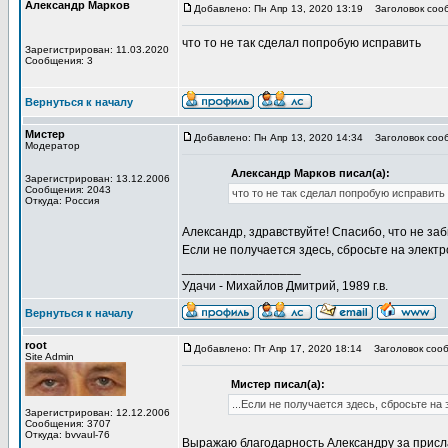
Александр Марков
Добавлено: Пн Апр 13, 2020 13:19
Заголовок соо
что то не так сделал попробую исправить
Зарегистрирован: 11.03.2020
Сообщения: 3
Вернуться к началу
Мистер
Добавлено: Пн Апр 13, 2020 14:34
Заголовок соо
Модератор
Александр Марков писал(а):
Зарегистрирован: 13.12.2006
Сообщения: 2043
что то не так сделал попробую исправить
Откуда: Россия
Александр, здравствуйте! Спасибо, что не за
Если не получается здесь, сбросьте на элек
_________________
Удачи - Михайлов Дмитрий, 1989 г.в.
Вернуться к началу
root
Добавлено: Пт Апр 17, 2020 18:14
Заголовок сооб
Site Admin
Мистер писал(а):
...Если не получается здесь, сбросьте н
Зарегистрирован: 12.12.2006
Сообщения: 3707
Откуда: bvvaul-76
Выражаю благодарность Александру за присл