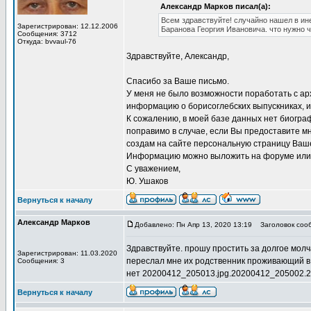
Александр Марков писал(а):
Всем здравствуйте! случайно нашел в ин
Зарегистрирован: 12.12.2006
Баранова Георгия Ивановича. что нужно 
Сообщения: 3712
Откуда: bvvaul-76
Здравствуйте, Александр,
Спасибо за Ваше письмо.
У меня не было возможности поработать с ар
информацию о борисоглебских выпускниках, и
К сожалению, в моей базе данных нет биограф
поправимо в случае, если Вы предоставите м
создам на сайте персональную страницу Ваше
Информацию можно выложить на форуме или 
С уважением,
Ю. Ушаков
Вернуться к началу
Александр Марков
Добавлено: Пн Апр 13, 2020 13:19
Заголовок соо
Здравствуйте. прошу простить за долгое мол
Зарегистрирован: 11.03.2020
переслал мне их родственник проживающий в Б
Сообщения: 3
нет 20200412_205013.jpg.20200412_205002.
Вернуться к началу