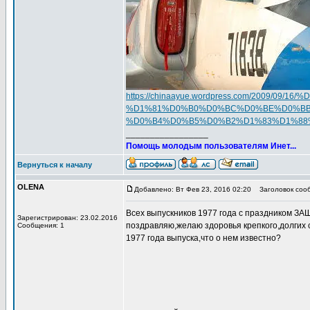
https://chinaayue.wordpress.com/200
%D1%81%D0%B0%D0%BC%D0%BE%D0%BB
%D0%B4%D0%B5%D0%B2%D1%83%D1%88
_________________
Помощь молодым пользователям Инет...
Вернуться к началу
OLENA
Добавлено: Вт Фев 23, 2016 02:20
Заголовок соо
Всех выпускников 1977 года с праздником 
Зарегистрирован: 23.02.2016
поздравляю,желаю здоровья крепкого,долгих 
Сообщения: 1
1977 года выпуска,что о нем известно?