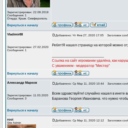
Зарегистрирован: 22.08.2019
Сообщения: 1
Откуда: Крым. Симферополь
Вернуться к началу
Vladimir88
Добавлено: Чт Фев 27, 2020 17:05
Заголовок соо
Ребят!Я нашел страницу на которой можно от
Зарегистрирован: 27.02.2020
Сообщения: 1
__________________________
Ссылка на сайт игромании удалёна, как наруш
С уважением - модератор "Мистер"
Вернуться к началу
Александр Марков
Добавлено: Ср Мар 11, 2020 10:44
Заголовок соо
Всем здравствуйте! случайно нашел в инете в
Зарегистрирован: 11.03.2020
Баранова Георгия Ивановича. что нужно чтобы
Сообщения: 3
Вернуться к началу
root
Добавлено: Ср Мар 11, 2020 12:12
Заголовок соо
Site Admin