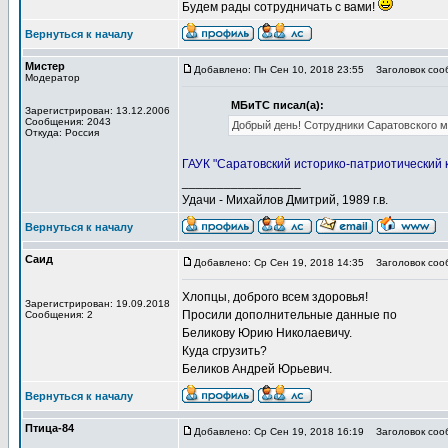
Будем рады сотрудничать с вами!
Вернуться к началу
Мистер
Добавлено: Пн Сен 10, 2018 23:55
Заголовок сооб
Модератор
МБиТС писал(а):
Зарегистрирован: 13.12.2006
Сообщения: 2043
Добрый день! Сотрудники Саратовского му
Откуда: Россия
ГАУК "Саратовский историко-патриотический к
_________________
Удачи - Михайлов Дмитрий, 1989 г.в.
Вернуться к началу
Саид
Добавлено: Ср Сен 19, 2018 14:35
Заголовок соо
Хлопцы, доброго всем здоровья!
Зарегистрирован: 19.09.2018
Просили дополнительные данные по
Сообщения: 2
Беликову Юрию Николаевичу.
Куда сгрузить?
Беликов Андрей Юрьевич.
Вернуться к началу
Птица-84
Добавлено: Ср Сен 19, 2018 16:19
Заголовок соо