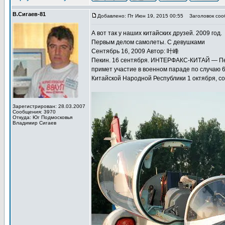
В.Сигаев-81
Добавлено: Пт Июн 19, 2015 00:55
Заголовок соо
А вот так у наших китайских друзей. 2009 год.
Первым делом самолеты. С девушками
Сентябрь 16, 2009 Автор: 叶峰
Пекин. 16 сентября. ИНТЕРФАКС-КИТАЙ — Пе
примет участие в военном параде по случаю 
Китайской Народной Республики 1 октября, с
Зарегистрирован: 28.03.2007
Сообщения: 3970
Откуда: Юг Подмосковья
Владимир Сигаев