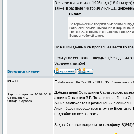
В списке выпускников 1926 года (18-й выпуск)
Также, в разделе "История училища. Довоенн
Цитата:
За героические подвиги в Испании был уд
испанской земле, выполняя интернациона
другие. За героизм в испанском небе 32 
Борисоглебской школе.
По нашим данным он пропал без вести во врем
Если у вас есть какие-нибудь ещё сведения о
Заранее спасибо!
Вернуться к началу
МБиТС
Добавлено: Пн Сен 10, 2018 15:35
Заголовок сооб
Добрый день! Сотрудники Саратовского музея
Зарегистрирован: 10.09.2018
акции к Столетию В.В. Талалихина - Героя Со
Сообщения: 1
Откуда: Саратов
Акция заключается в размещении в социальны
Акция будет проводиться в группе Вконтакте.
подробно на все вопросы.
Задавайте свои вопросы по телефону: 8(845)2