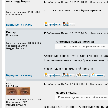
Александр Марков
Добавлено: Пн Апр 13, 2020 13:19
Заголовок соо
что то не так сделал попробую исправить
Зарегистрирован: 11.03.2020
Сообщения: 3
Вернуться к началу
Мистер
Добавлено: Пн Апр 13, 2020 14:34
Заголовок соо
Модератор
Александр Марков писал(а):
Зарегистрирован: 13.12.2006
Сообщения: 2043
что то не так сделал попробую исправить
Откуда: Россия
Александр, здравствуйте! Спасибо, что не за
Если не получается здесь, сбросьте на элек
_________________
Удачи - Михайлов Дмитрий, 1989 г.в.
Вернуться к началу
root
Добавлено: Пт Апр 17, 2020 18:14
Заголовок сооб
Site Admin
Мистер писал(а):
...Если не получается здесь, сбросьте н
Зарегистрирован: 12.12.2006
Сообщения: 3712
Откуда: bvvaul-76
Выражаю благодарность Александру за присл