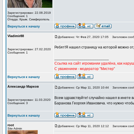
Зарегистрирован: 22.08.2019
Сообщения: 1
Откуда: Крым. Симферополь
Вернуться к началу
Vladimir88
Добавлено: Чт Фев 27, 2020 17:05
Заголовок соо
Ребят!Я нашел страницу на которой можно от
Зарегистрирован: 27.02.2020
Сообщения: 1
__________________________
Ссылка на сайт игромании удалёна, как наруш
С уважением - модератор "Мистер"
Вернуться к началу
Александр Марков
Добавлено: Ср Мар 11, 2020 10:44
Заголовок соо
Всем здравствуйте! случайно нашел в инете в
Зарегистрирован: 11.03.2020
Баранова Георгия Ивановича. что нужно чтобы
Сообщения: 3
Вернуться к началу
root
Добавлено: Ср Мар 11, 2020 12:12
Заголовок соо
Site Admin