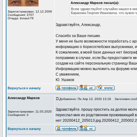
Александр Марков писал(а):
Всем здравствуйте! случайно нашел в ин
Зарегистрирован: 12.12.2006
Баранова Георгия Ивановича. что нужно 
Сообщения: 3707
Откуда: bvvaul-76
Здравствуйте, Александр,
Спасибо за Ваше письмо.
У меня не было возможности поработать с ар
информацию о борисоглебских выпускниках, и
К сожалению, в моей базе данных нет биограф
поправимо в случае, если Вы предоставите м
создам на сайте персональную страницу Ваше
Информацию можно выложить на форуме или 
С уважением,
Ю. Ушаков
Вернуться к началу
Александр Марков
Добавлено: Пн Апр 13, 2020 13:19
Заголовок соо
Здравствуйте. прошу простить за долгое мол
Зарегистрирован: 11.03.2020
переслал мне их родственник проживающий в Б
Сообщения: 3
нет 20200412_205013.jpg.20200412_205002.
Вернуться к началу