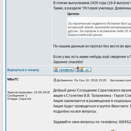
В списке выпускников 1926 года (18-й выпуск)
Также, в разделе "История училища. Довоенн
Цитата:
За героические подвиги в Испании был уд
испанской земле, выполняя интернациона
другие. За героизм в испанском небе 32 
Борисоглебской школе.
По нашим данным он пропал без вести во врем
Если у вас есть какие-нибудь ещё сведения о
Заранее спасибо!
Вернуться к началу
МБиТС
Добавлено: Пн Сен 10, 2018 15:35
Заголовок сооб
Добрый день! Сотрудники Саратовского музея
Зарегистрирован: 10.09.2018
акции к Столетию В.В. Талалихина - Героя Со
Сообщения: 1
Откуда: Саратов
Акция заключается в размещении в социальны
Акция будет проводиться в группе Вконтакте.
подробно на все вопросы.
Задавайте свои вопросы по телефону: 8(845)2