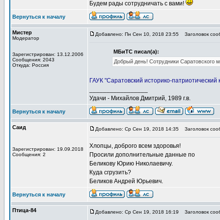
Будем рады сотрудничать с вами!
Вернуться к началу
Мистер
Добавлено: Пн Сен 10, 2018 23:55
Заголовок сооб
Модератор
МБиТС писал(а):
Зарегистрирован: 13.12.2006
Сообщения: 2043
Добрый день! Сотрудники Саратовского му
Откуда: Россия
ГАУК "Саратовский историко-патриотический к
_________________
Удачи - Михайлов Дмитрий, 1989 г.в.
Вернуться к началу
Саид
Добавлено: Ср Сен 19, 2018 14:35
Заголовок соо
Хлопцы, доброго всем здоровья!
Зарегистрирован: 19.09.2018
Просили дополнительные данные по
Сообщения: 2
Беликову Юрию Николаевичу.
Куда сгрузить?
Беликов Андрей Юрьевич.
Вернуться к началу
Птица-84
Добавлено: Ср Сен 19, 2018 16:19
Заголовок соо