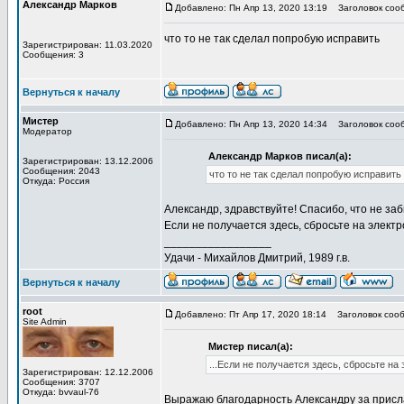
Александр Марков
Добавлено: Пн Апр 13, 2020 13:19
Заголовок соо
что то не так сделал попробую исправить
Зарегистрирован: 11.03.2020
Сообщения: 3
Вернуться к началу
Мистер
Добавлено: Пн Апр 13, 2020 14:34
Заголовок соо
Модератор
Александр Марков писал(а):
Зарегистрирован: 13.12.2006
Сообщения: 2043
что то не так сделал попробую исправить
Откуда: Россия
Александр, здравствуйте! Спасибо, что не за
Если не получается здесь, сбросьте на элек
_________________
Удачи - Михайлов Дмитрий, 1989 г.в.
Вернуться к началу
root
Добавлено: Пт Апр 17, 2020 18:14
Заголовок сооб
Site Admin
Мистер писал(а):
...Если не получается здесь, сбросьте н
Зарегистрирован: 12.12.2006
Сообщения: 3707
Откуда: bvvaul-76
Выражаю благодарность Александру за присл