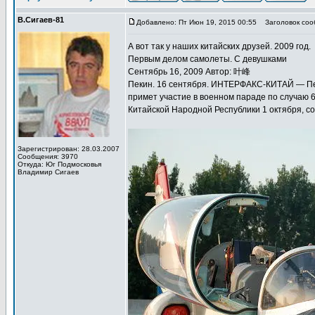
В.Сигаев-81
Добавлено: Пт Июн 19, 2015 00:55
Заголовок соо
А вот так у наших китайских друзей. 2009 год.
Первым делом самолеты. С девушками
Сентябрь 16, 2009 Автор: 叶峰
Пекин. 16 сентября. ИНТЕРФАКС-КИТАЙ — Пе
примет участие в военном параде по случаю 
Китайской Народной Республики 1 октября, с
Зарегистрирован: 28.03.2007
Сообщения: 3970
Откуда: Юг Подмосковья
Владимир Сигаев