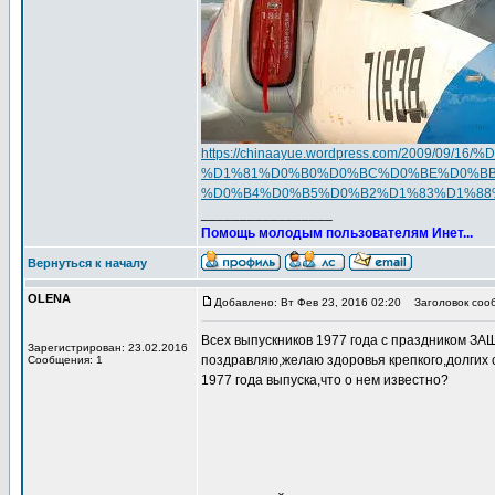
https://chinaayue.wordpress.com/200
%D1%81%D0%B0%D0%BC%D0%BE%D0%BB
%D0%B4%D0%B5%D0%B2%D1%83%D1%88
_________________
Помощь молодым пользователям Инет...
Вернуться к началу
OLENA
Добавлено: Вт Фев 23, 2016 02:20
Заголовок соо
Всех выпускников 1977 года с праздником 
Зарегистрирован: 23.02.2016
поздравляю,желаю здоровья крепкого,долгих 
Сообщения: 1
1977 года выпуска,что о нем известно?