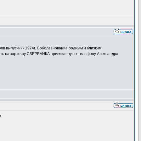
ков выпускник 1974г. Соболезнование родным и близким.
лять на карточку СБЕРБАНКА привязанную к телефону Александра
п.