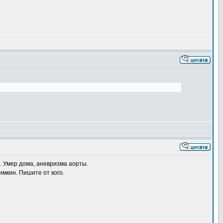
. Умер дома, аневризма аорты.
мкин. Пишите от кого.