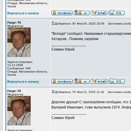
Откуда: Московская область,
Чехов
Вернуться к началу
Георг-74
Добавлено: Вт Фев 04, 2025 16:09
Заголовок сооб
Модератор
"Володя" сообщил: Уважаемые старшекурсники. 
Ахтарске.. Помним, скорбим.
_________________
Симкин Юрий
Зарегистрирован:
13.12.2006
Сообщения: 349
Откуда: Московская область,
Чехов
Вернуться к началу
Георг-74
Добавлено: Пт Фев 21, 2025 11:18
Заголовок сообщ
Модератор
Дорогие друзья! С прискорбием сообщаю, что 1
Валерий Иванович, тоже выпускник 1974. Инфа
_________________
Симкин Юрий
Зарегистрирован: