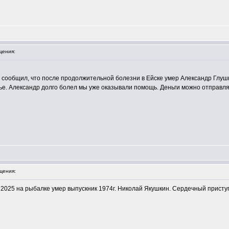
щения:
 сообщил, что после продолжительной болезни в Ейске умер Александр Глуш
ье. Александр долго болел мы уже оказывали помощь. Деньги можно отправ
щения:
 2025 на рыбалке умер выпускник 1974г. Николай Якушкин. Сердечный присту