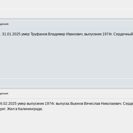
щения:
31.01.2025 умер Труфанов Владимир Иванович, выпускник 1974г. Сердечный п
ения:
6.02.2025 умер выпускник 1974г. выпуска Вьюнов Вячеслав Николаевич. Серд
ркт. Жил в Калининграде.