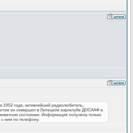
ща 1952 года, активнейший радиолюбитель,
шютом он совершил в Липецком аэроклубе ДОСААФ в
адекватном состоянии. Информация получена только
 с ним по телефону.