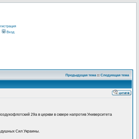
гистрация
Вход
Предыдущая тема
::
Следующая тема
Воздухофлотский 29а в церкви в сквере напротив Университета
оздушных Сил Украины.