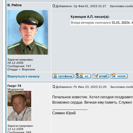
В. Рябов
Добавлено: Ср Фев 01, 2023 21:27
Заголовок сооб
Кузнецов А.П. писал(а):
Вчера вечером скончался
31.01. 2023г
Зарегистрирован:
28.12.2006
Сообщения: 747
Откуда: г. Воронеж
Вернуться к началу
Георг-74
Добавлено: Пт Июн 23, 2023 21:20
Заголовок сооб
Модератор
Печальное известие. Хотел сегодня поздравить
Возможно сердце. Вечная ему память. Служил с
_________________
Симкин Юрий
Зарегистрирован:
13.12.2006
Сообщения: 349