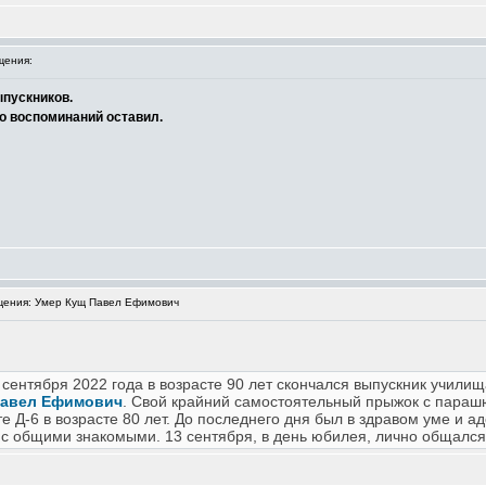
щения:
ыпускников.
о воспоминаний оставил.
ения: Умер Кущ Павел Ефимович
сентября 2022 года в возрасте 90 лет скончался выпускник учили
авел Ефимович
. Свой крайний самостоятельный прыжок с пара
 Д-6 в возрасте 80 лет. До последнего дня был в здравом уме и 
 с общими знакомыми. 13 сентября, в день юбилея, лично общался