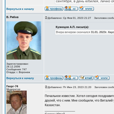
сентября, в день юбилея, лично 
Вернуться к началу
В. Рябов
Добавлено: Ср Фев 01, 2023 21:27
Заголовок сооб
Кузнецов А.П. писал(а):
Вчера вечером скончался
31.01. 2023г. Ха
Зарегистрирован:
28.12.2006
Сообщения: 747
Откуда: г. Воронеж
Вернуться к началу
Георг-74
Добавлено: Пт Июн 23, 2023 21:20
Заголовок сооб
Модератор
Печальное известие. Хотел сегодня поздравить
друзей, что с ним. Мне сообщили, что Виталий 
Казахстан.
_________________