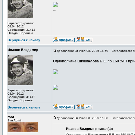
...
Зарегистрирован:
08.04.2012
Сообщения: 31412
Откуда: Воронеж
Вернуться к началу
Иванов Владимир
Добавлено: Вт Июл 08, 2025 14:59
Заголовок сообщ
Однополчане
Шишкалова Б.Е.
по 160 УАП при
Зарегистрирован:
08.04.2012
Сообщения: 31412
Откуда: Воронеж
Вернуться к началу
root
Добавлено: Вт Июл 08, 2025 15:08
Заголовок сообщ
Site Admin
Иванов Владимир писал(а):
Однополчане
Шишкалова Б.Е.
по 160 УАП 