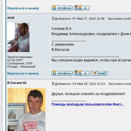
Вернуться к началу
avial
Добавлено: Пт Май 27, 2022 11:46
Заголовок сооб
Сигаеву В.А.
Владимир Александрович, поздравляю с Днем Р
_________________
С уважением,
В.Матасов
_________________________________
Зарегистрирован:
Мы слишком редко видимся, чтобы при встрече 
02.06.2007
Сообщения: 1059
Откуда: г.Жуковский
Вернуться к началу
В.Сигаев-81
Добавлено: Сб Май 28, 2022 01:03
Заголовок сооб
Друзья, большое спасибо за поздравления!
_________________
Помощь молодым пользователям Инет...