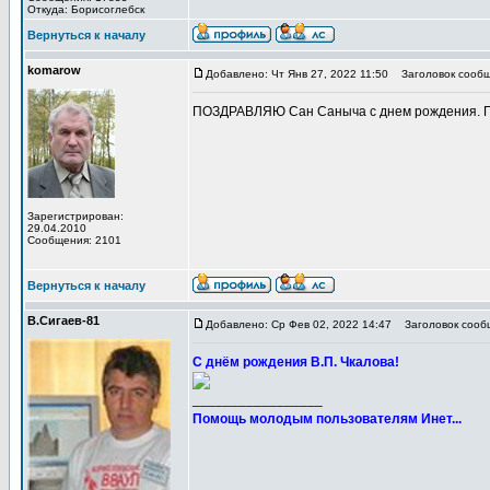
Откуда: Борисоглебск
Вернуться к началу
komarow
Добавлено: Чт Янв 27, 2022 11:50
Заголовок сообщ
ПОЗДРАВЛЯЮ Сан Саныча с днем рождения. Позв
Зарегистрирован:
29.04.2010
Сообщения: 2101
Вернуться к началу
В.Сигаев-81
Добавлено: Ср Фев 02, 2022 14:47
Заголовок сооб
С днём рождения В.П. Чкалова!
_________________
Помощь молодым пользователям Инет...