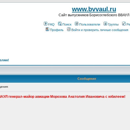
www.bvvaul.ru
Cайт выпускников Борисоглебского ВВАУЛ
FAQ
Поиск
Пользователи
Группы
Ре
Профиль
Войти и проверить личные сообщения
вляю!
Сообщение
ения:
АУЛ генерал-майор авиации Морозова Анатолия Ивановича с юбилеем!