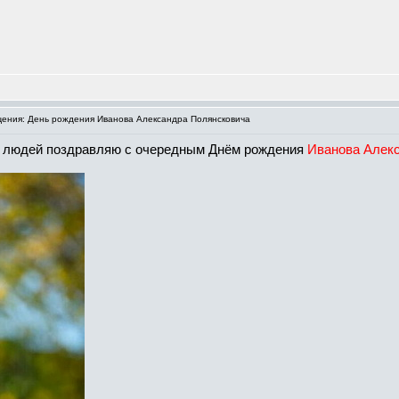
ния: День рождения Иванова Александра Полянсковича
ых людей поздравляю с очередным Днём рождения
Иванова Алекс