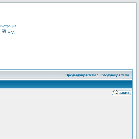
гистрация
Вход
Предыдущая тема
::
Следующая тема