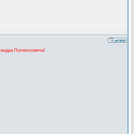
андра Полянсковича!