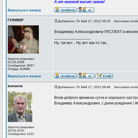
А от невзгод висит замок!
Вернуться к началу
ГУЛИВЕР
Добавлено: Пт Май 27, 2022 09:25
Заголовок сооб
Владимиру Александровичу РЕСПЕКТ и многие
_________________
Ну, так вот... Ну, вот как-то так...
Зарегистрирован:
01.05.2008
Сообщения: 5957
Откуда: БОМЖ
Вернуться к началу
komarow
Добавлено: Пт Май 27, 2022 09:49
Заголовок сооб
Всем доброго времени суток и хорошего настрое
Владимир Александрович, с днем рождения ! Ж
Зарегистрирован:
29.04.2010
Сообщения: 2101