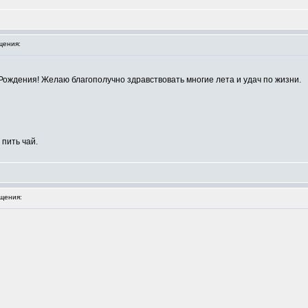
щения:
ождения! Желаю благополучно здравствовать многие лета и удач по жизни.
пить чай.
щения: