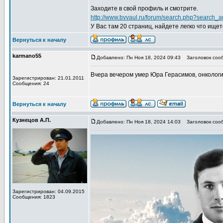
Заходите в свой профиль и смотрите.
http://www.bvvaul.ru/forum/search.ph
У Вас там 20 страниц, найдете легко что ищет
Вернуться к началу
karmano55
Добавлено: Пн Ноя 18, 2024 09:43
Заголовок соо
Вчера вечером умер Юра Герасимов, онкологи
Зарегистрирован: 21.01.2011
Сообщения: 24
Вернуться к началу
Кузнецов А.П.
Добавлено: Пн Ноя 18, 2024 14:03
Заголовок соо
Зарегистрирован: 04.09.2015
Сообщения: 1823