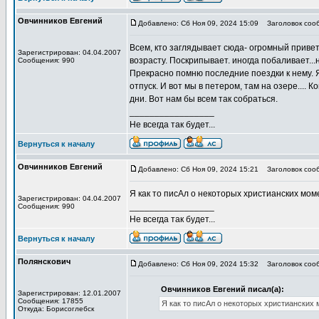
Овчинников Евгений
Добавлено: Сб Ноя 09, 2024 15:09
Заголовок соо
Всем, кто заглядывает сюда- огромный привет
Зарегистрирован: 04.04.2007
возрасту. Поскрипывает. иногда побаливает...н
Сообщения: 990
Прекрасно помню последние поездки к нему. Я
отпуск. И вот мы в петером, там на озере....
дни. Вот нам бы всем так собраться.
_________________
Не всегда так будет...
Вернуться к началу
Овчинников Евгений
Добавлено: Сб Ноя 09, 2024 15:21
Заголовок соо
Я как то писАл о некоторых христианских моме
Зарегистрирован: 04.04.2007
_________________
Сообщения: 990
Не всегда так будет...
Вернуться к началу
Полянскович
Добавлено: Сб Ноя 09, 2024 15:32
Заголовок соо
Овчинников Евгений писал(а):
Зарегистрирован: 12.01.2007
Сообщения: 17855
Я как то писАл о некоторых христианских м
Откуда: Борисоглебск