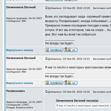
Овчинников Евгений
Добавлено: Сб Ноя 09, 2024 15:09
Заголовок соо
Всем, кто заглядывает сюда- огромный привет
Зарегистрирован: 04.04.2007
возрасту. Поскрипывает. иногда побаливает...н
Сообщения: 990
Прекрасно помню последние поездки к нему. Я
отпуск. И вот мы в петером, там на озере....
дни. Вот нам бы всем так собраться.
_________________
Не всегда так будет...
Вернуться к началу
Овчинников Евгений
Добавлено: Сб Ноя 09, 2024 15:21
Заголовок соо
Я как то писАл о некоторых христианских моме
Зарегистрирован: 04.04.2007
_________________
Сообщения: 990
Не всегда так будет...
Вернуться к началу
Полянскович
Добавлено: Сб Ноя 09, 2024 15:32
Заголовок соо
Овчинников Евгений писал(а):
Зарегистрирован: 12.01.2007
Сообщения: 17857
Я как то писАл о некоторых христианских м
Откуда: Борисоглебск