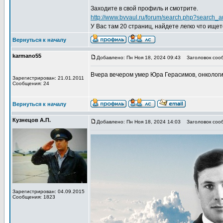
Заходите в свой профиль и смотрите.
http://www.bvvaul.ru/forum/search.ph
У Вас там 20 страниц, найдете легко что ищет
Вернуться к началу
karmano55
Добавлено: Пн Ноя 18, 2024 09:43
Заголовок соо
Вчера вечером умер Юра Герасимов, онкологи
Зарегистрирован: 21.01.2011
Сообщения: 24
Вернуться к началу
Кузнецов А.П.
Добавлено: Пн Ноя 18, 2024 14:03
Заголовок соо
Зарегистрирован: 04.09.2015
Сообщения: 1823