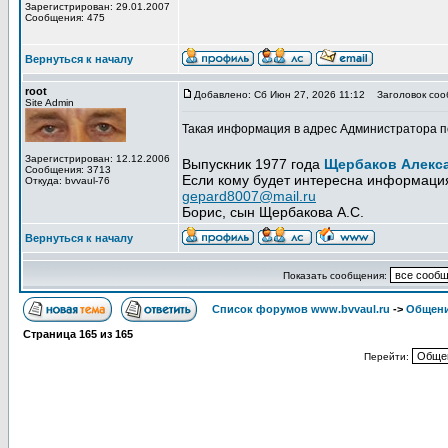
Зарегистрирован: 29.01.2007
Сообщения: 475
Вернуться к началу
root
Добавлено: Сб Июн 27, 2026 11:12
Заголовок соо
Site Admin
Такая информация в адрес Администратора по
Зарегистрирован: 12.12.2006
Выпускник 1977 года
Щербаков Алекс
Сообщения: 3713
Если кому будет интересна информация
Откуда: bvvaul-76
gepard8007@mail.ru
Борис, сын Щербакова А.С.
Вернуться к началу
Показать сообщения:
Список форумов www.bvvaul.ru
->
Общени
Страница
165
из
165
Перейти: