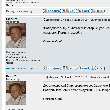
Откуда: Московская область,
Чехов
Вернуться к началу
Георг-74
Добавлено: Вт Фев 04, 2025 16:09
Заголовок сооб
Модератор
"Володя" сообщил: Уважаемые старшекурсники. 
Ахтарске.. Помним, скорбим.
_________________
Симкин Юрий
Зарегистрирован:
13.12.2006
Сообщения: 349
Откуда: Московская область,
Чехов
Вернуться к началу
Георг-74
Добавлено: Пт Фев 21, 2025 11:18
Заголовок сообщ
Модератор
Дорогие друзья! С прискорбием сообщаю, что 1
Валерий Иванович, тоже выпускник 1974. Инфа
_________________
Симкин Юрий
Зарегистрирован: