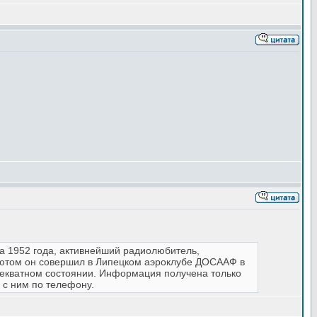
ща 1952 года, активнейший радиолюбитель,
шютом он совершил в Липецком аэроклубе ДОСААФ в
адекватном состоянии. Информация получена только
 с ним по телефону.