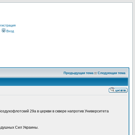
гистрация
Вход
Предыдущая тема
::
Следующая тема
Воздухофлотский 29а в церкви в сквере напротив Университета
оздушных Сил Украины.