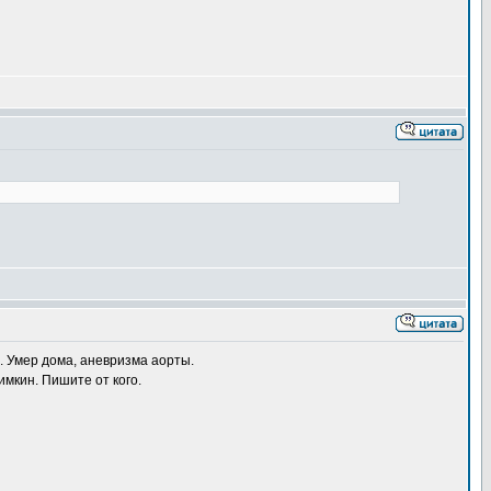
. Умер дома, аневризма аорты.
мкин. Пишите от кого.