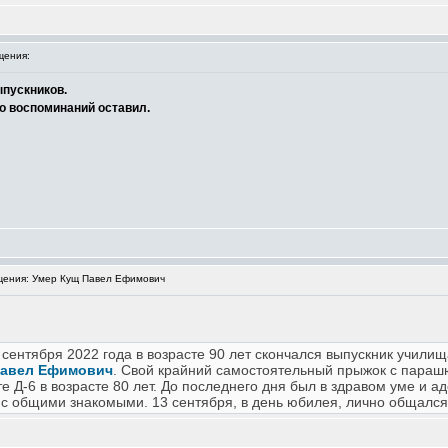
щения:
ыпускников.
о воспоминаний оставил.
ения: Умер Кущ Павел Ефимович
сентября 2022 года в возрасте 90 лет скончался выпускник учили
авел Ефимович
. Свой крайний самостоятельный прыжок с пара
 Д-6 в возрасте 80 лет. До последнего дня был в здравом уме и 
 с общими знакомыми. 13 сентября, в день юбилея, лично общался