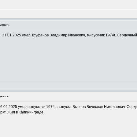
щения:
31.01.2025 умер Труфанов Владимир Иванович, выпускник 1974г. Сердечный п
ения:
6.02.2025 умер выпускник 1974г. выпуска Вьюнов Вячеслав Николаевич. Серд
ркт. Жил в Калининграде.