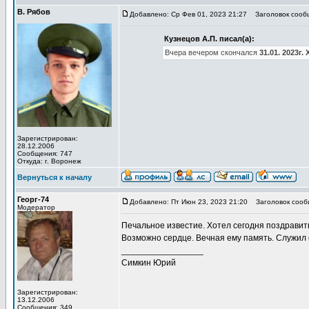
В. Рябов
Добавлено: Ср Фев 01, 2023 21:27
Заголовок сооб
Кузнецов А.П. писал(а):
Вчера вечером скончался
31.01. 2023г
Зарегистрирован:
28.12.2006
Сообщения: 747
Откуда: г. Воронеж
Вернуться к началу
Георг-74
Добавлено: Пт Июн 23, 2023 21:20
Заголовок сооб
Модератор
Печальное известие. Хотел сегодня поздравить
Возможно сердце. Вечная ему память. Служил с
_________________
Симкин Юрий
Зарегистрирован:
13.12.2006
Сообщения: 349