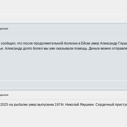
щения:
 сообщил, что после продолжительной болезни в Ейске умер Александр Глуш
ье. Александр долго болел мы уже оказывали помощь. Деньги можно отправ
щения:
 2025 на рыбалке умер выпускник 1974г. Николай Якушкин. Сердечный присту