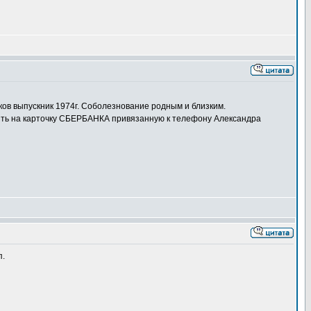
ков выпускник 1974г. Соболезнование родным и близким.
лять на карточку СБЕРБАНКА привязанную к телефону Александра
п.