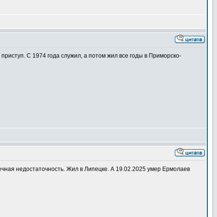
риступ. С 1974 года служил, а потом жил все годы в Приморско-
ечная недостаточность. Жил в Липецке. А 19.02.2025 умер Ермолаев