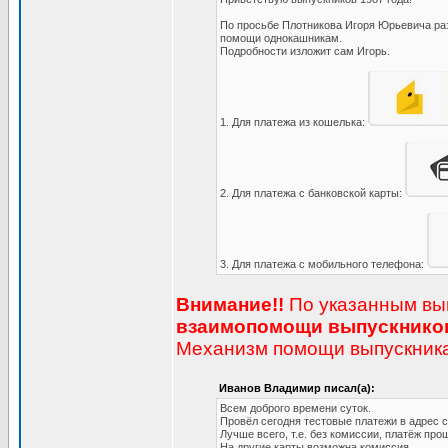
По просьбе Плотникова Игоря Юрьевича раз
помощи однокашникам.
Подробности изложит сам Игорь.
1. Для платежа из кошелька:
2. Для платежа с банковской карты:
3. Для платежа с мобильного телефона:
Внимание!!
По указанным выш
взаимопомощи выпускников
Механизм помощи выпускникам
Иванов Владимир писал(а):
Всем доброго времени суток.
Провёл сегодня тестовые платежи в адрес
Лучше всего, т.е. без комиссии, платёж пр
На другие карты возможна комиссия.