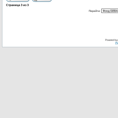
Страница
3
из
3
Перейти:
Powered by
Ру