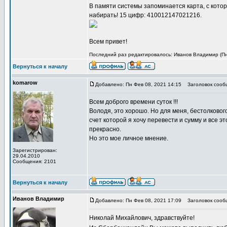
В памяти системы запоминается карта, с котор
набирать! 15 цифр: 410012147021216.
Всем привет!
Последний раз редактировалось: Иванов Владимир (Пн 
Вернуться к началу
komarow
Добавлено: Пн Фев 08, 2021 14:15
Заголовок сообщ
Всем доброго времени суток !!!
Володя, это хорошо. Но для меня, бестолкового
счет которой я хочу перевести и сумму и все э
прекрасно.
Но это мое личное мнение.
Зарегистрирован:
29.04.2010
Сообщения: 2101
Вернуться к началу
Иванов Владимир
Добавлено: Пн Фев 08, 2021 17:09
Заголовок сообщ
Николай Михайлович, здравствуйте!