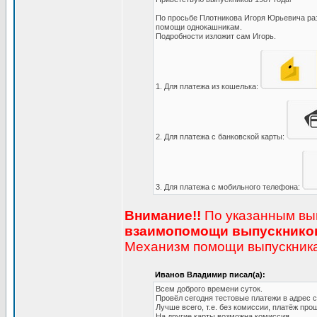
По просьбе Плотникова Игоря Юрьевича раз
помощи однокашникам.
Подробности изложит сам Игорь.
1. Для платежа из кошелька:
2. Для платежа с банковской карты:
3. Для платежа с мобильного телефона:
Внимание!!
По указанным выш
взаимопомощи выпускников
Механизм помощи выпускникам
Иванов Владимир писал(а):
Всем доброго времени суток.
Провёл сегодня тестовые платежи в адрес
Лучше всего, т.е. без комиссии, платёж пр
На другие карты возможна комиссия.