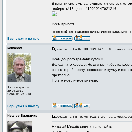
В памяти системы запоминается карта, с котор
набирать! 15 цифр: 410012147021216.
Всем привет!
Последний раз редактировалось: Иванов Владимир (Пн 
Вернуться к началу
komarow
Добавлено: Пн Фев 08, 2021 14:15
Заголовок сообщ
Всем доброго времени суток !!!
Володя, это хорошо. Но для меня, бестолкового
счет которой я хочу перевести и сумму и все э
прекрасно.
Но это мое личное мнение.
Зарегистрирован:
29.04.2010
Сообщения: 2101
Вернуться к началу
Иванов Владимир
Добавлено: Пн Фев 08, 2021 17:09
Заголовок сообщ
Николай Михайлович, здравствуйте!