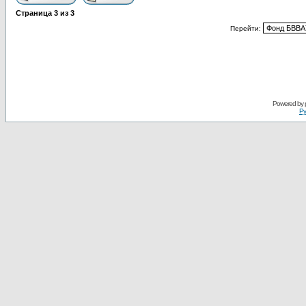
Страница
3
из
3
Перейти:
Powered by
Ру