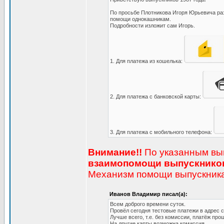
По просьбе Плотникова Игоря Юрьевича раз
помощи однокашникам.
Подробности изложит сам Игорь.
1. Для платежа из кошелька:
2. Для платежа с банковской карты:
3. Для платежа с мобильного телефона:
Внимание!!
По указанным выш
взаимопомощи выпускников
Механизм помощи выпускникам
Иванов Владимир писал(а):
Всем доброго времени суток.
Провёл сегодня тестовые платежи в адрес
Лучше всего, т.е. без комиссии, платёж пр
На другие карты возможна комиссия.