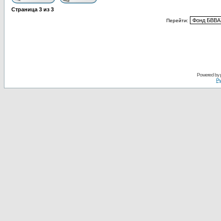
Страница
3
из
3
Перейти:
Powered by
Ру