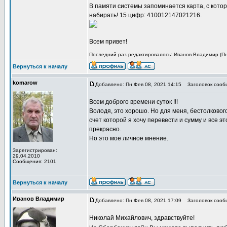
В памяти системы запоминается карта, с котор
набирать! 15 цифр: 410012147021216.
Всем привет!
Последний раз редактировалось: Иванов Владимир (Пн 
Вернуться к началу
komarow
Добавлено: Пн Фев 08, 2021 14:15
Заголовок сообщ
Всем доброго времени суток !!!
Володя, это хорошо. Но для меня, бестолкового
счет которой я хочу перевести и сумму и все э
прекрасно.
Но это мое личное мнение.
Зарегистрирован:
29.04.2010
Сообщения: 2101
Вернуться к началу
Иванов Владимир
Добавлено: Пн Фев 08, 2021 17:09
Заголовок сообщ
Николай Михайлович, здравствуйте!