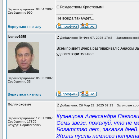
С Рождеством Христовым !
Зарегистрирован: 04.04.2007
_________________
Сообщения: 990
Не всегда так будет...
Вернуться к началу
Ivanov1955
Добавлено: Пт Фев 07, 2025 17:45
Заголовок соо
Всем привет! Вчера разговаривал с Анасом З
удовлетворительное.
Зарегистрирован: 05.03.2007
Сообщения: 33
Вернуться к началу
Полянскович
Добавлено: Сб Мар 22, 2025 07:23
Заголовок соо
Кузнецова Александра Павлови
Зарегистрирован: 12.01.2007
Сообщения: 17855
Семь звезд, пожалуй, что не м
Откуда: Борисоглебск
Богатство лет, закалка дней.
Жизнь пусть немного потрепа