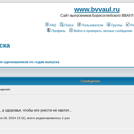
www.bvvaul.ru
Cайт выпускников Борисоглебского ВВАУЛ
FAQ
Поиск
Пользователи
Группы
Ре
Профиль
Войти и проверить личные сообщения
ска
е однокашников по годам выпуска
Сообщение
щения:
 а здоровья, чтобы его унести не хватит...
 19, 2024 13:11), всего редактировалось 1 раз