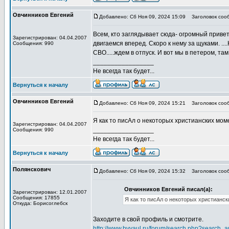
Овчинников Евгений
Добавлено: Сб Ноя 09, 2024 15:09
Заголовок соо
Всем, кто заглядывает сюда- огромный привет.
Зарегистрирован: 04.04.2007
двигаемся вперед. Скоро к нему за щуками. ..
Сообщения: 990
СВО.....ждем в отпуск. И вот мы в петером, т
_________________
Не всегда так будет...
Вернуться к началу
Овчинников Евгений
Добавлено: Сб Ноя 09, 2024 15:21
Заголовок соо
Я как то писАл о некоторых христианских моме
Зарегистрирован: 04.04.2007
_________________
Сообщения: 990
Не всегда так будет...
Вернуться к началу
Полянскович
Добавлено: Сб Ноя 09, 2024 15:32
Заголовок соо
Овчинников Евгений писал(а):
Зарегистрирован: 12.01.2007
Сообщения: 17855
Я как то писАл о некоторых христиански
Откуда: Борисоглебск
Заходите в свой профиль и смотрите.
http://www.bvvaul.ru/forum/search.ph