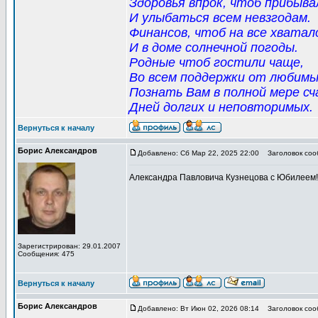
Здоровья впрок, чтоб прибыва
И улыбаться всем невзгодам.
Финансов, чтоб на все хватал
И в доме солнечной погоды.
Родные чтоб гостили чаще,
Во всем поддержки от любимы
Познать Вам в полной мере сч
Дней долгих и неповторимых.
Вернуться к началу
Борис Александров
Добавлено: Сб Мар 22, 2025 22:00
Заголовок сооб
Александра Павловича Кузнецова с Юбилеем! 
Зарегистрирован: 29.01.2007
Сообщения: 475
Вернуться к началу
Борис Александров
Добавлено: Вт Июн 02, 2026 08:14
Заголовок сооб