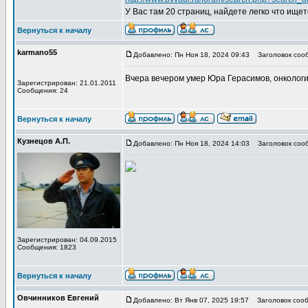
У Вас там 20 страниц, найдете легко что ищет
Вернуться к началу
karmano55
Добавлено: Пн Ноя 18, 2024 09:43
Заголовок соо
Вчера вечером умер Юра Герасимов, онкологи
Зарегистрирован: 21.01.2011
Сообщения: 24
Вернуться к началу
Кузнецов А.П.
Добавлено: Пн Ноя 18, 2024 14:03
Заголовок соо
Зарегистрирован: 04.09.2015
Сообщения: 1823
Вернуться к началу
Овчинников Евгений
Добавлено: Вт Янв 07, 2025 19:57
Заголовок сооб