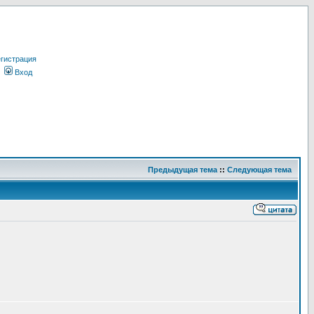
гистрация
Вход
Предыдущая тема
::
Следующая тема