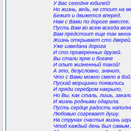
У Вас сегодня юбилей!
Но жизнь, ведь, не стоит на м
Бежит и движется вперед.
Нам с Вами по дороге вместе,
Пусть Вам во всем всегда вез
Вам предстоит еще так мног
Жизнь открывает сто дверей
Уже изведана дорога
И сто проверенных друзей.
Вы стали ярче и богаче
И опыт жизненный такой!
А это, безусловно, значит,
Что с Вами можно смело в бой
Пускай морщинки появились
И пряди серебром накрыло,
Но Вы, как сталь, лишь, закал
И жизнь родными одарила.
Пусть сердце радость напол
Любовью согревает душу.
На струнах счастья жизнь игр
Чтоб каждый день был самым 