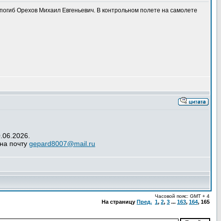
 погиб Орехов Михаил Евгеньевич. В контрольном полете на самолете
.06.2026.
 на почту
gepard8007@mail.ru
Часовой пояс: GMT + 4
На страницу
Пред.
1
,
2
,
3
...
163
,
164
,
165