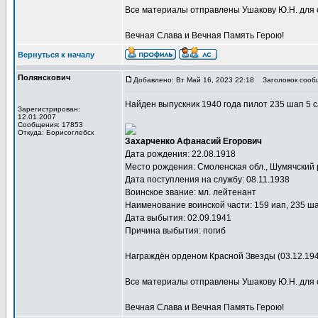
Все материалы отправлены Ушакову Ю.Н. для 
Вечная Слава и Вечная Память Герою!
Вернуться к началу
Полянскович
Добавлено: Вт Май 16, 2023 22:18
Заголовок сооб
Найден выпускник 1940 года пилот 235 шап 5
Зарегистрирован:
12.01.2007
Сообщения: 17853
Откуда: Борисоглебск
Захарченко Афанасий Егорович
Дата рождения: 22.08.1918
Место рождения: Смоленская обл., Шумячский р-
Дата поступления на службу: 08.11.1938
Воинское звание: мл. лейтенант
Наименование воинской части: 159 иап, 235 ш
Дата выбытия: 02.09.1941
Причина выбытия: погиб
Награждён орденом Красной Звезды (03.12.194
Все материалы отправлены Ушакову Ю.Н. для 
Вечная Слава и Вечная Память Герою!