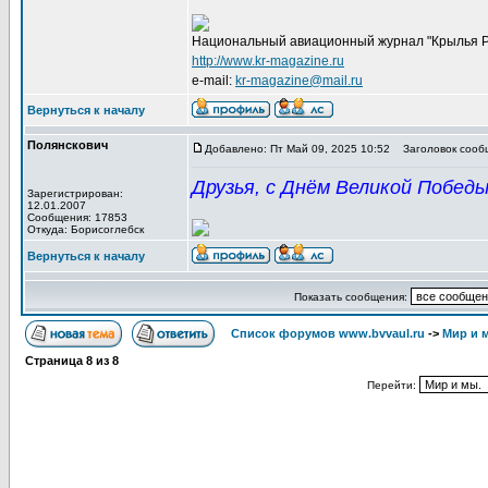
Национальный авиационный журнал "Крылья 
http://www.kr-magazine.ru
e-mail:
kr-magazine@mail.ru
Вернуться к началу
Полянскович
Добавлено: Пт Май 09, 2025 10:52
Заголовок сообщ
Друзья, с Днём Великой Победы
Зарегистрирован:
12.01.2007
Сообщения: 17853
Откуда: Борисоглебск
Вернуться к началу
Показать сообщения:
Список форумов www.bvvaul.ru
->
Мир и 
Страница
8
из
8
Перейти: