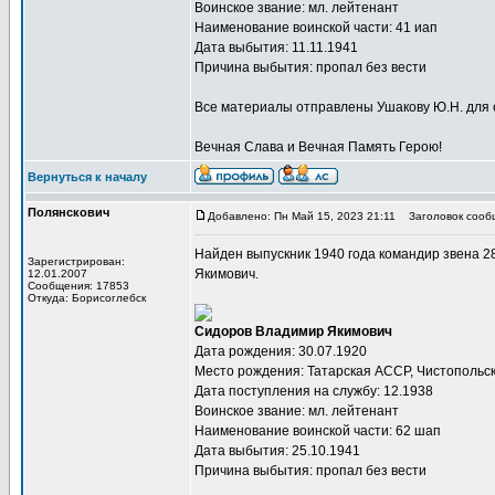
Воинское звание: мл. лейтенант
Наименование воинской части: 41 иап
Дата выбытия: 11.11.1941
Причина выбытия: пропал без вести
Все материалы отправлены Ушакову Ю.Н. для 
Вечная Слава и Вечная Память Герою!
Вернуться к началу
Полянскович
Добавлено: Пн Май 15, 2023 21:11
Заголовок сооб
Найден выпускник 1940 года командир звена 
Зарегистрирован:
Якимович.
12.01.2007
Сообщения: 17853
Откуда: Борисоглебск
Сидоров Владимир Якимович
Дата рождения: 30.07.1920
Место рождения: Татарская АССР, Чистопольски
Дата поступления на службу: 12.1938
Воинское звание: мл. лейтенант
Наименование воинской части: 62 шап
Дата выбытия: 25.10.1941
Причина выбытия: пропал без вести