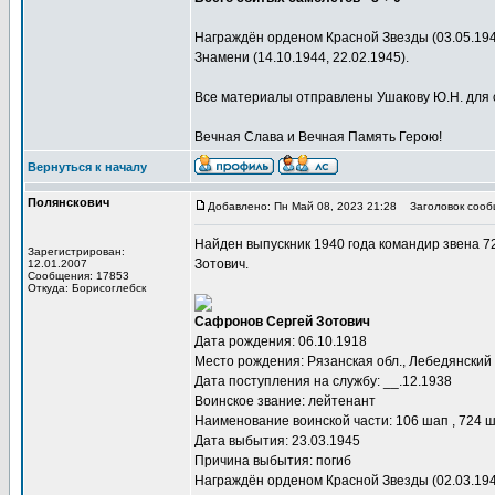
Награждён орденом Красной Звезды (03.05.194
Знамени (14.10.1944, 22.02.1945).
Все материалы отправлены Ушакову Ю.Н. для 
Вечная Слава и Вечная Память Герою!
Вернуться к началу
Полянскович
Добавлено: Пн Май 08, 2023 21:28
Заголовок сооб
Найден выпускник 1940 года командир звена 7
Зарегистрирован:
Зотович.
12.01.2007
Сообщения: 17853
Откуда: Борисоглебск
Сафронов Сергей Зотович
Дата рождения: 06.10.1918
Место рождения: Рязанская обл., Лебедянский 
Дата поступления на службу: __.12.1938
Воинское звание: лейтенант
Наименование воинской части: 106 шап , 724 
Дата выбытия: 23.03.1945
Причина выбытия: погиб
Награждён орденом Красной Звезды (02.03.1945