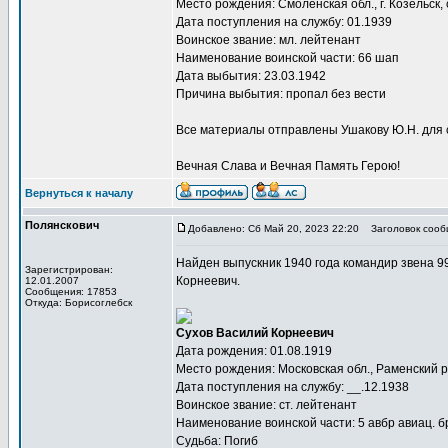
Место рождения: Смоленская обл., г. Козельск,
Дата поступления на службу: 01.1939
Воинское звание: мл. лейтенант
Наименование воинской части: 66 шап
Дата выбытия: 23.03.1942
Причина выбытия: пропал без вести
Все материалы отправлены Ушакову Ю.Н. для 
Вечная Слава и Вечная Память Герою!
Вернуться к началу
Полянскович
Добавлено: Сб Май 20, 2023 22:20
Заголовок сооб
Найден выпускник 1940 года командир звена 9
Зарегистрирован:
Корнеевич.
12.01.2007
Сообщения: 17853
Откуда: Борисоглебск
Сухов Василий Корнеевич
Дата рождения: 01.08.1919
Место рождения: Московская обл., Раменский р
Дата поступления на службу: __.12.1938
Воинское звание: ст. лейтенант
Наименование воинской части: 5 авбр авиац. бр.
Судьба: Погиб