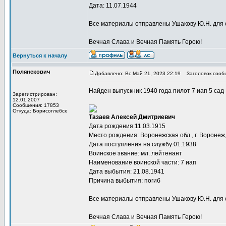
Дата: 11.07.1944
Все материалы отправлены Ушакову Ю.Н. для 
Вечная Слава и Вечная Память Герою!
Вернуться к началу
Полянскович
Добавлено: Вс Май 21, 2023 22:19
Заголовок сооб
Найден выпускник 1940 года пилот 7 иап 5 са
Зарегистрирован:
12.01.2007
Сообщения: 17853
Откуда: Борисоглебск
Тазаев Алексей Дмитриевич
Дата рождения:11.03.1915
Место рождения: Воронежская обл., г. Воронеж
Дата поступления на службу:01.1938
Воинское звание: мл. лейтенант
Наименование воинской части: 7 иап
Дата выбытия: 21.08.1941
Причина выбытия: погиб
Все материалы отправлены Ушакову Ю.Н. для 
Вечная Слава и Вечная Память Герою!