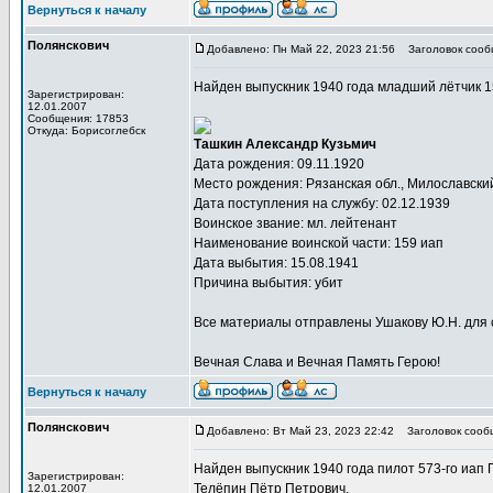
Вернуться к началу
Полянскович
Добавлено: Пн Май 22, 2023 21:56
Заголовок сооб
Найден выпускник 1940 года младший лётчик 1
Зарегистрирован:
12.01.2007
Сообщения: 17853
Откуда: Борисоглебск
Ташкин Александр Кузьмич
Дата рождения: 09.11.1920
Место рождения: Рязанская обл., Милославский
Дата поступления на службу: 02.12.1939
Воинское звание: мл. лейтенант
Наименование воинской части: 159 иап
Дата выбытия: 15.08.1941
Причина выбытия: убит
Все материалы отправлены Ушакову Ю.Н. для 
Вечная Слава и Вечная Память Герою!
Вернуться к началу
Полянскович
Добавлено: Вт Май 23, 2023 22:42
Заголовок сооб
Найден выпускник 1940 года пилот 573-го иа
Зарегистрирован:
Телёпин Пётр Петрович.
12.01.2007