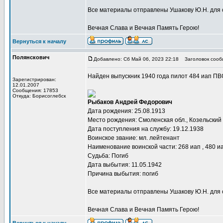
Все материалы отправлены Ушакову Ю.Н. для 
Вечная Слава и Вечная Память Герою!
Вернуться к началу
Полянскович
Добавлено: Сб Май 06, 2023 22:18
Заголовок сооб
Найден выпускник 1940 года пилот 484 иап П
Зарегистрирован:
12.01.2007
Сообщения: 17853
Откуда: Борисоглебск
Рыбаков Андрей Федорович
Дата рождения: 25.08.1913
Место рождения: Смоленская обл., Козельский 
Дата поступления на службу: 19.12.1938
Воинское звание: мл. лейтенант
Наименование воинской части: 268 иап , 480 и
Судьба: Погиб
Дата выбытия: 11.05.1942
Причина выбытия: погиб
Все материалы отправлены Ушакову Ю.Н. для 
Вечная Слава и Вечная Память Герою!