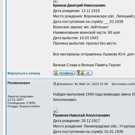
Крюков Дмитрий Николаевич
Дата рождения: 13.11.1919
Место рождения: Воронежская обл., Липецкий р-
Дата поступления на службу: __.02.1939
Воинское звание: мл. лейтенант
Наименование воинской части: 66 шап
Дата выбытия: 10.03.1943
Причина выбытия: пропал без вести
Все материалы отправлены Ушакову Ю.Н. для 
Вечная Слава и Вечная Память Герою!
Вернуться к началу
Полянскович
Добавлено: Вс Май 14, 2023 21:48
Заголовок сооб
Найден выпускник 1940 года командир звена 
Зарегистрирован:
Аполлонович.
12.01.2007
Сообщения: 17853
Откуда: Борисоглебск
Паничев Николай Аполлонович
Дата рождения: 29.12.1917
Место рождения: Ленинградская обл., Уторгошс
Дата поступления на службу: 01.01.1939