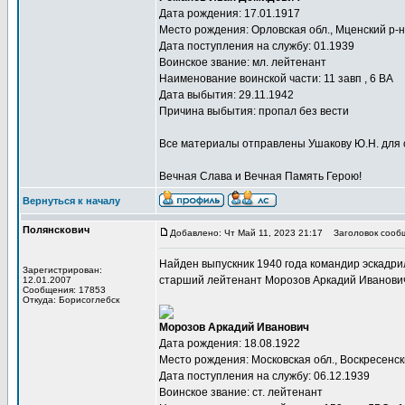
Дата рождения: 17.01.1917
Место рождения: Орловская обл., Мценский р-н
Дата поступления на службу: 01.1939
Воинское звание: мл. лейтенант
Наименование воинской части: 11 завп , 6 ВА
Дата выбытия: 29.11.1942
Причина выбытия: пропал без вести
Все материалы отправлены Ушакову Ю.Н. для 
Вечная Слава и Вечная Память Герою!
Вернуться к началу
Полянскович
Добавлено: Чт Май 11, 2023 21:17
Заголовок сооб
Найден выпускник 1940 года командир эскадр
Зарегистрирован:
старший лейтенант Морозов Аркадий Иванови
12.01.2007
Сообщения: 17853
Откуда: Борисоглебск
Морозов Аркадий Иванович
Дата рождения: 18.08.1922
Место рождения: Московская обл., Воскресенск
Дата поступления на службу: 06.12.1939
Воинское звание: ст. лейтенант