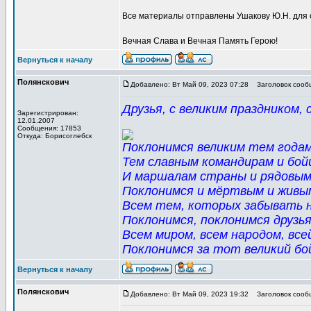
Все материалы отправлены Ушакову Ю.Н. для 
Вечная Слава и Вечная Память Герою!
Вернуться к началу
Полянскович
Добавлено: Вт Май 09, 2023 07:28
Заголовок сооб
Друзья, с великим праздником,
Зарегистрирован:
12.01.2007
Сообщения: 17853
Откуда: Борисоглебск
Поклонимся великим тем годам
Тем славным командирам и бой
И маршалам страны и рядовым
Поклонимся и мёртвым и живы
Всем тем, которых забывать 
Поклонимся, поклонимся друзья
Всем миром, всем народом, все
Поклонимся за тот великий бо
Вернуться к началу
Полянскович
Добавлено: Вт Май 09, 2023 19:32
Заголовок сооб