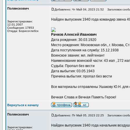
Полянскович
Добавлено: Чт Май 04, 2023 21:52
Заголовок сооб
Найден выпускник 1940 года командир звена 4
Зарегистрирован:
12.01.2007
Сообщения: 17853
Откуда: Борисоглебск
Рачков Алексей Иванович
Дата рождения: 30.03.1920
Место рождения: Московская обл., г. Москва, С
Дата поступления на службу: 15.12.1938
Воинское звание: мл. лейтенант
Наименование воинской части: 43 иап , 272 иап 
Судьба: Пропал без вести
Дата выбытия: 03.05.1943
Причина выбытия: пропал без вести
Все материалы отправлены Ушакову Ю.Н. для 
Вечная Слава и Вечная Память Герою!
Вернуться к началу
Полянскович
Добавлено: Пт Май 05, 2023 22:25
Заголовок сооб
Найден выпускник 1940 года начальник воздуш
Зарегистрирован: