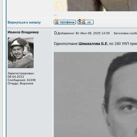
...
Вернуться к началу
Иванов Владимир
Добавлено: Вт Июл 08, 2025 14:59
Заголовок сообщ
Однополчане
Шишкалова Б.Е.
по 160 УАП при
Зарегистрирован:
08.04.2012
Сообщения: 31336
Откуда: Воронеж