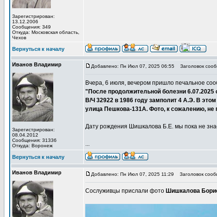
Зарегистрирован:
13.12.2006
Сообщения: 349
Откуда: Московская область,
Чехов
Вернуться к началу
Иванов Владимир
Добавлено: Пн Июл 07, 2025 06:55
Заголовок сообщ
Вчера, 6 июля, вечером пришло печальное соо
"После продолжительной болезни 6.07.2025 
В/Ч 32922 в 1986 году замполит 4 А.Э. В это
улица Пешкова-131А. Фото, к сожалению, не 
Дату рождения Шишкалова Б.Е. мы пока не зна
Зарегистрирован:
08.04.2012
Сообщения: 31336
...
Откуда: Воронеж
Вернуться к началу
Иванов Владимир
Добавлено: Пн Июл 07, 2025 11:29
Заголовок сообщ
Сослуживцы прислали фото
Шишкалова Борис