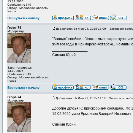
13.12.2006
Сообщения: 349
Откуда: Московская область,
Чехов
Вернуться к началу
Георг-74
Добавлено: Вт Фев 04, 2025 16:09
Заголовок сооб
Модератор
"Володя" сообщил: Уважаемые старшекурсники.
жил все годы в Приморско-Ахтарске.. Помним, 
_________________
Симкин Юрий
Зарегистрирован:
13.12.2006
Сообщения: 349
Откуда: Московская область,
Чехов
Вернуться к началу
Георг-74
Добавлено: Пт Фев 21, 2025 11:18
Заголовок сообщ
Модератор
Дорогие друзья! С прискорбием сообщаю, что 1
19.02.2025 умер Ермолаев Валерий Иванович, 
_________________
Симкин Юрий