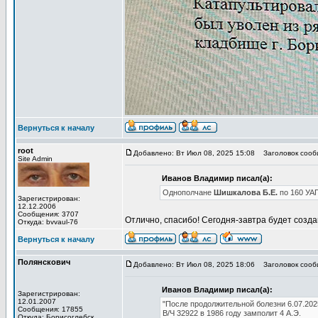
Вернуться к началу
root
Добавлено: Вт Июл 08, 2025 15:08
Заголовок сообщ
Site Admin
Иванов Владимир писал(а):
Однополчане
Шишкалова Б.Е.
по 160 УА
Зарегистрирован:
12.12.2006
Сообщения: 3707
Отлично, спасибо! Сегодня-завтра будет созд
Откуда: bvvaul-76
Вернуться к началу
Полянскович
Добавлено: Вт Июл 08, 2025 18:06
Заголовок сообщ
Иванов Владимир писал(а):
Зарегистрирован:
12.01.2007
"После продолжительной болезни 6.07.202
Сообщения: 17855
В/Ч 32922 в 1986 году замполит 4 А.Э.
Откуда: Борисоглебск