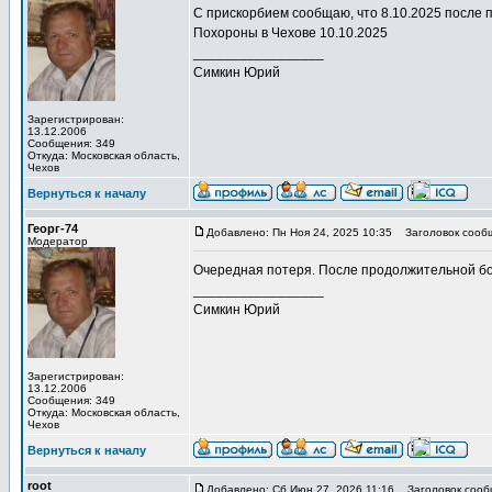
С прискорбием сообщаю, что 8.10.2025 после 
Похороны в Чехове 10.10.2025
_________________
Симкин Юрий
Зарегистрирован:
13.12.2006
Сообщения: 349
Откуда: Московская область,
Чехов
Вернуться к началу
Георг-74
Добавлено: Пн Ноя 24, 2025 10:35
Заголовок сооб
Модератор
Очередная потеря. После продолжительной бо
_________________
Симкин Юрий
Зарегистрирован:
13.12.2006
Сообщения: 349
Откуда: Московская область,
Чехов
Вернуться к началу
root
Добавлено: Сб Июн 27, 2026 11:16
Заголовок сообщ