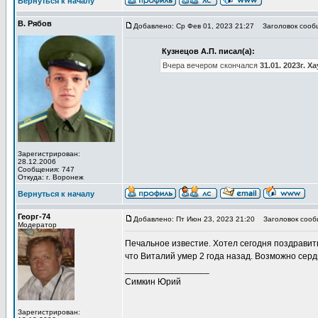
Вернуться к началу
В. Рябов
Добавлено: Ср Фев 01, 2023 21:27
Заголовок сооб
Кузнецов А.П. писал(а):
Вчера вечером скончался
31.01. 2023г. 
Зарегистрирован:
28.12.2006
Сообщения: 747
Откуда: г. Воронеж
Вернуться к началу
Георг-74
Добавлено: Пт Июн 23, 2023 21:20
Заголовок сооб
Модератор
Печальное известие. Хотел сегодня поздравить
что Виталий умер 2 года назад. Возможно сердц
_________________
Симкин Юрий
Зарегистрирован: