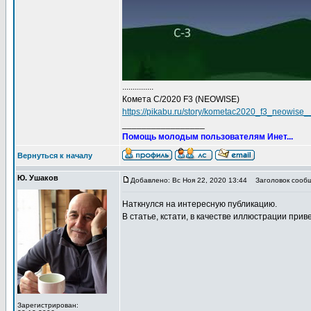
...............
Комета C/2020 F3 (NEOWISE)
https://pikabu.ru/story/kometac2020_f3_neowise
_________________
Помощь молодым пользователям Инет...
Вернуться к началу
Ю. Ушаков
Добавлено: Вс Ноя 22, 2020 13:44
Заголовок сообще
Наткнулся на интересную публикацию.
В статье, кстати, в качестве иллюстрации при
Зарегистрирован: