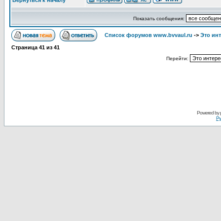
Вернуться к началу
Показать сообщения:
Список форумов www.bvvaul.ru
->
Это ин
Страница
41
из
41
Перейти:
Powered by
Ру