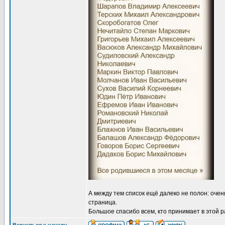
А между тем список ещё далеко не полон: очен
страница.
Большое спасибо всем, кто принимает в этой р