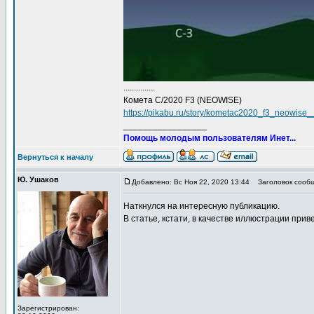
...............
Комета C/2020 F3 (NEOWISE)
https://pikabu.ru/story/kometac2020_f3_neowise
_________________
Помощь молодым пользователям Инет...
Вернуться к началу
Ю. Ушаков
Добавлено: Вс Ноя 22, 2020 13:44
Заголовок сообще
Наткнулся на интересную публикацию.
В статье, кстати, в качестве иллюстрации при
Зарегистрирован: