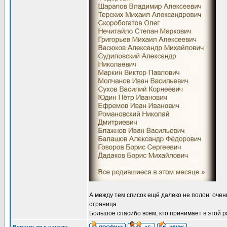
А между тем список ещё далеко не полон: очен
страница.
Большое спасибо всем, кто принимает в этой р