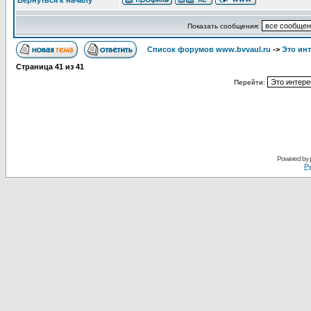
Вернуться к началу
Показать сообщения:
Список форумов www.bvvaul.ru
->
Это ин
Страница
41
из
41
Перейти:
Powered by
Ру