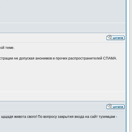
?
ой теме.
нистрации не допуская анонимов и прочих распространителей СПАМА.
 щщадя живота свого! По вопросу закрытия входа на сайт туземцам -