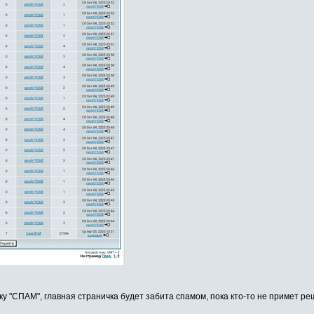
у "СПАМ", главная страничка будет забита спамом, пока кто-то не примет ре