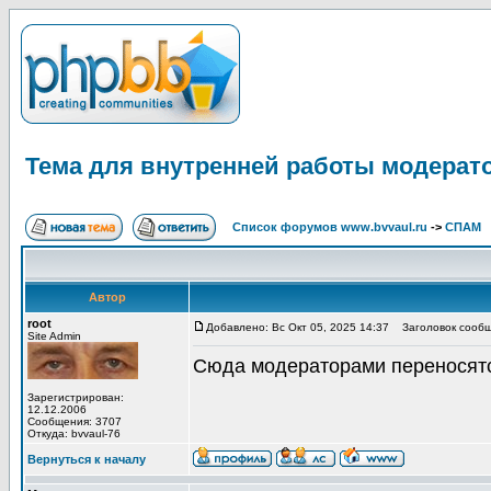
Тема для внутренней работы модерат
Список форумов www.bvvaul.ru
->
СПАМ
Автор
root
Добавлено: Вс Окт 05, 2025 14:37
Заголовок сообщ
Site Admin
Сюда модераторами переносят
Зарегистрирован:
12.12.2006
Сообщения: 3707
Откуда: bvvaul-76
Вернуться к началу