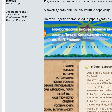
Мистер
Добавлено: Пн Окт 06, 2025 22:59
Заголовок сообщ
Модератор
А зачем делать лишние движения с перемещени
Зарегистрирован:
13.12.2006
Сообщения: 2043
На этой неделе только за одно утро я удалил 7
Откуда: Россия