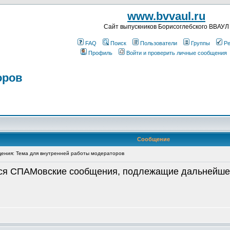
www.bvvaul.ru
Cайт выпускников Борисоглебского ВВАУЛ
FAQ
Поиск
Пользователи
Группы
Ре
Профиль
Войти и проверить личные сообщения
оров
Сообщение
ения: Тема для внутренней работы модераторов
ся СПАМовские сообщения, подлежащие дальнейше