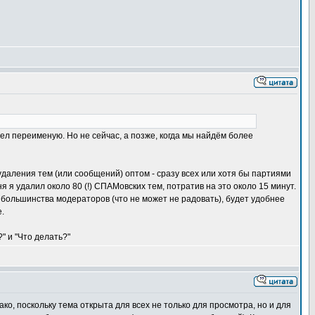
ел переименую. Но не сейчас, а позже, когда мы найдём более
удаления тем (или сообщений) оптом - сразу всех или хотя бы партиями
 я удалил около 80 (!) СПАМовских тем, потратив на это около 15 минут.
 большинства модераторов (что не может не радовать), будет удобнее
.
" и "Что делать?"
, поскольку тема открыта для всех не только для просмотра, но и для