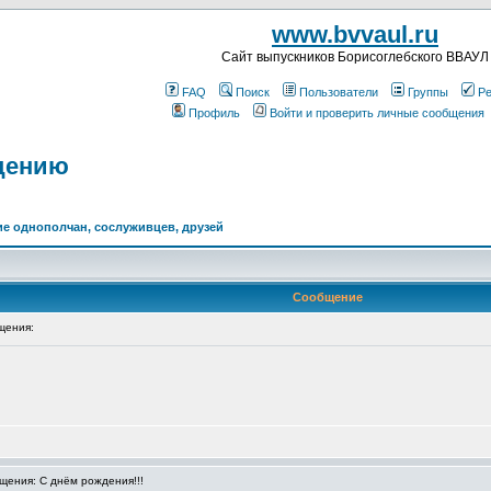
www.bvvaul.ru
Cайт выпускников Борисоглебского ВВАУЛ
FAQ
Поиск
Пользователи
Группы
Ре
Профиль
Войти и проверить личные сообщения
щению
е однополчан, сослуживцев, друзей
Сообщение
щения:
ения: С днём рождения!!!