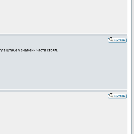
у в штабе у знамени части стоял.