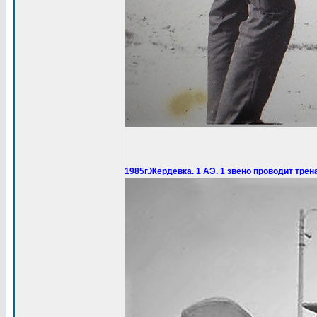
1985г.Жердевка. 1 АЭ. 1 звено проводит тре