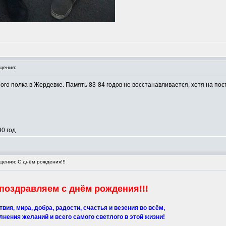
щения:
го полка в Жердевке. Память 83-84 годов не восстанавливается, хотя на пост
90 год
ения: С днём рождения!!!
поздравляем с днём рождения!!!
вия, мира, добра, радости, счастья и везения во всём,
лнения желаний и всего самого светлого в этой жизни!