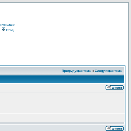
гистрация
Вход
Предыдущая тема
::
Следующая тема