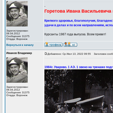
-
Горетова Ивана Васильевича 
Крепкого здоровья, благополучия, благоденст
удачи в делах и по всем направлениям, испо
Зарегистрирован:
08.04.2012
Курсанты 1987 года выпуска. Всем привет!
Сообщения: 31375
Откуда: Воронеж
Вернуться к началу
Иванов Владимир
Добавлено: Ср Июл 13, 2022 09:55
Заголовок сообщ
1984г. Уварово. 1 АЭ. 1 звено на тренаже под
Зарегистрирован:
08.04.2012
Сообщения: 31375
Откуда: Воронеж