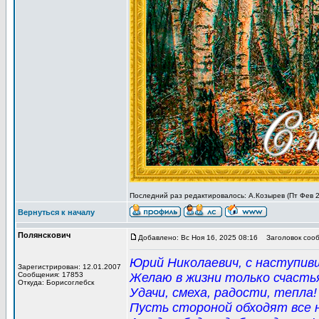
Последний раз редактировалось: А.Козырев (Пт Фев 27
Вернуться к началу
Полянскович
Добавлено: Вс Ноя 16, 2025 08:16
Заголовок сооб
Юрий Николаевич, с наступив
Зарегистрирован: 12.01.2007
Сообщения: 17853
Желаю в жизни только счасть
Откуда: Борисоглебск
Удачи, смеха, радости, тепла!
Пусть стороной обходят все 