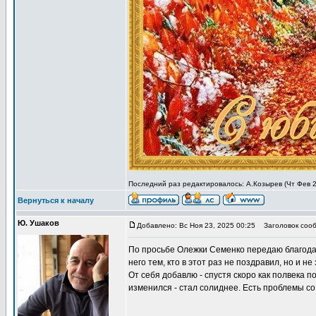
Последний раз редактировалось: А.Козырев (Чт Фев 26
Вернуться к началу
Ю. Ушаков
Добавлено: Вс Ноя 23, 2025 00:25
Заголовок сооб
По просьбе Олежки Семенко передаю благодарн
него тем, кто в этот раз не поздравил, но и 
От себя добавлю - спустя скоро как полвека 
изменился - стал солиднее. Есть проблемы со