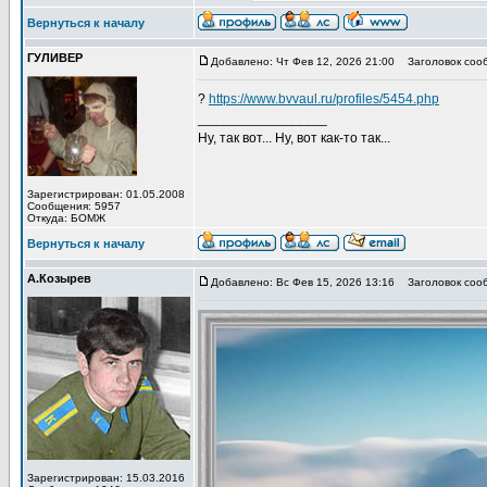
Вернуться к началу
ГУЛИВЕР
Добавлено: Чт Фев 12, 2026 21:00
Заголовок соо
?
https://www.bvvaul.ru/profiles/5454.php
_________________
Ну, так вот... Ну, вот как-то так...
Зарегистрирован: 01.05.2008
Сообщения: 5957
Откуда: БОМЖ
Вернуться к началу
А.Козырев
Добавлено: Вс Фев 15, 2026 13:16
Заголовок сооб
Зарегистрирован: 15.03.2016