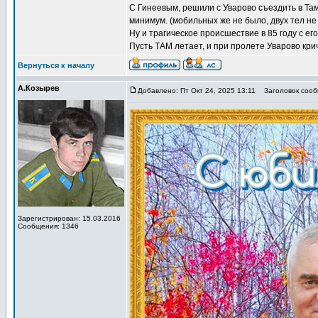
С Гинеевым, решили с Уварово съездить в Там
минимум. (мобильных же не было, двух тел не 
Ну и трагическое происшествие в 85 году с ег
Пусть ТАМ летает, и при пролете Уварово кричит
Вернуться к началу
А.Козырев
Добавлено: Пт Окт 24, 2025 13:11
Заголовок сообщ
Зарегистрирован: 15.03.2016
Сообщения: 1346