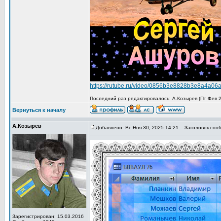
https://rutube.ru/video/0856b3e8828b3e8a4a06
Последний раз редактировалось: А.Козырев (Пт Фев 27
Вернуться к началу
А.Козырев
Добавлено: Вс Ноя 30, 2025 14:21
Заголовок сооб
Зарегистрирован: 15.03.2016