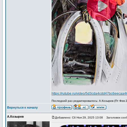
https://rutube.ru/video/5d3cda4cdd47bc6eecaa
Последний раз редактировалось: А.Козырев (Пт Фев 27
Вернуться к началу
А.Козырев
Добавлено: Сб Ноя 29, 2025 13:08
Заголовок сооб