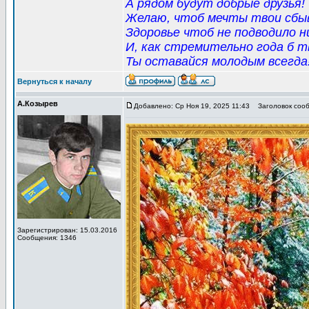
А рядом будут добрые друзья!
Желаю, чтоб мечты твои сбыв
Здоровье чтоб не подводило н
И, как стремительно года б т
Ты оставайся молодым всегда
Вернуться к началу
А.Козырев
Добавлено: Ср Ноя 19, 2025 11:43
Заголовок сообщ
Зарегистрирован: 15.03.2016
Сообщения: 1346